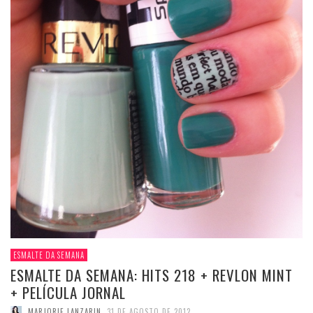
ESMALTE DA SEMANA
ESMALTE DA SEMANA: HITS 218 + REVLON MINT
+ PELÍCULA JORNAL
MARJORIE LANZARIN
,
31 DE AGOSTO DE 2012