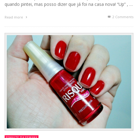
quando pintei, mas posso dizer que já foi na casa nova! “Up” , …
2
Comments
Read more