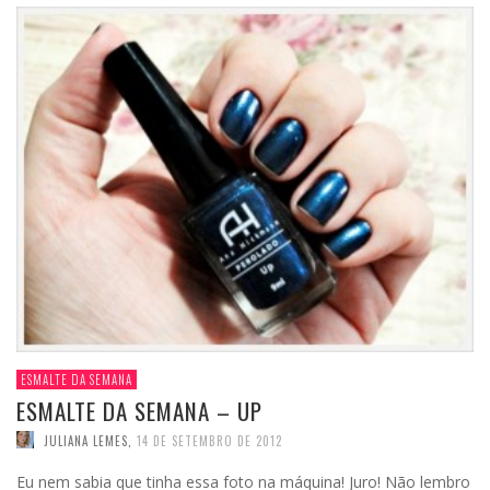
ESMALTE DA SEMANA
ESMALTE DA SEMANA – UP
JULIANA LEMES
,
14 DE SETEMBRO DE 2012
Eu nem sabia que tinha essa foto na máquina! Juro! Não lembro