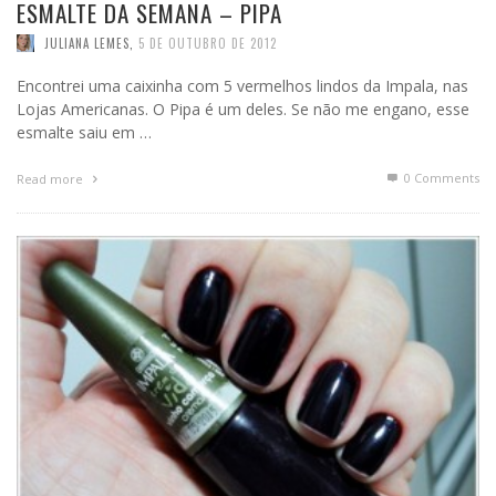
ESMALTE DA SEMANA – PIPA
JULIANA LEMES
,
5 DE OUTUBRO DE 2012
Encontrei uma caixinha com 5 vermelhos lindos da Impala, nas
Lojas Americanas. O Pipa é um deles. Se não me engano, esse
esmalte saiu em …
0 Comments
Read more