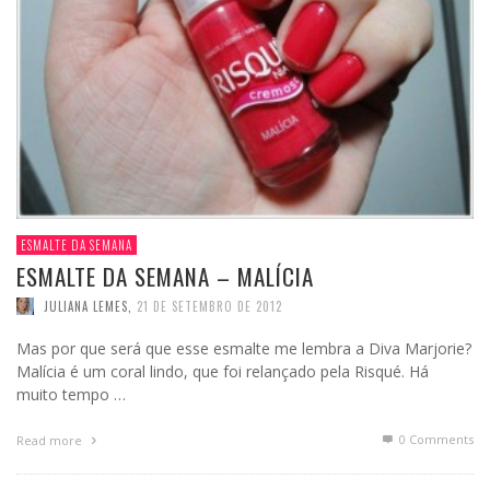
ESMALTE DA SEMANA
ESMALTE DA SEMANA – MALÍCIA
JULIANA LEMES
,
21 DE SETEMBRO DE 2012
Mas por que será que esse esmalte me lembra a Diva Marjorie?
Malícia é um coral lindo, que foi relançado pela Risqué. Há
muito tempo …
0 Comments
Read more