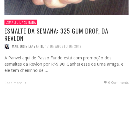
ESMALTE DA SEMANA
ESMALTE DA SEMANA: 325 GUM DROP, DA
REVLON
MARJORIE LANZARIN
,
17 DE AGOSTO DE 2012
A Panvel aqui de Passo Fundo está com promoção dos
esmaltes da Revlon por R$9,90! Ganhei esse de uma amiga, e
ele tem cheirinho de …
0 Comments
Read more