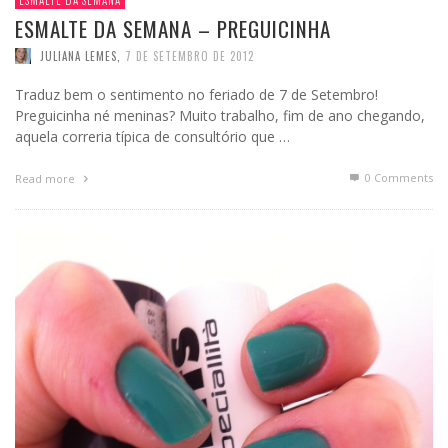
ESMALTE DA SEMANA
ESMALTE DA SEMANA – PREGUICINHA
JULIANA LEMES
,
7 DE SETEMBRO DE 2012
Traduz bem o sentimento no feriado de 7 de Setembro!
Preguicinha né meninas? Muito trabalho, fim de ano chegando,
aquela correria típica de consultório que …
0 Comments
Read more