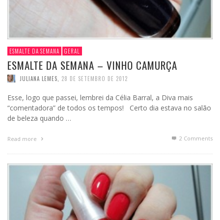
ESMALTE DA SEMANA
GERAL
ESMALTE DA SEMANA – VINHO CAMURÇA
JULIANA LEMES
,
28 DE SETEMBRO DE 2012
Esse, logo que passei, lembrei da Célia Barral, a Diva mais
“comentadora” de todos os tempos! Certo dia estava no salão
de beleza quando …
2
Comments
Read more