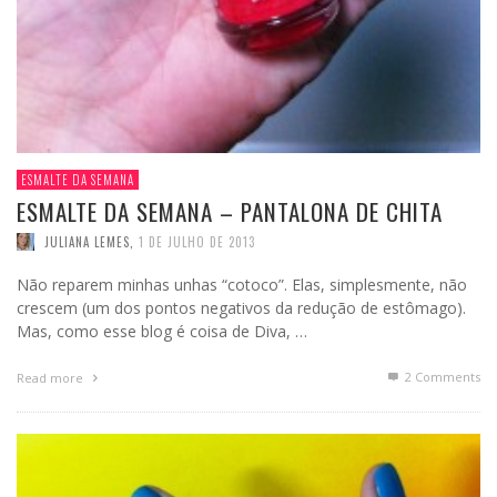
ESMALTE DA SEMANA
ESMALTE DA SEMANA – PANTALONA DE CHITA
JULIANA LEMES
,
1 DE JULHO DE 2013
Não reparem minhas unhas “cotoco”. Elas, simplesmente, não
crescem (um dos pontos negativos da redução de estômago).
Mas, como esse blog é coisa de Diva, …
2
Comments
Read more