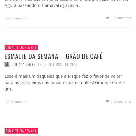
Agora passando o Carnaval (graças a …
0 Comments
Read more
ESMALTE DA SEMANA
ESMALTE DA SEMANA – GRÃO DE CAFÉ
JULIANA LEMES
,
12 DE OUTUBRO DE 2012
Esse é mais um daqueles que a Risque fez o favor de voltar
para as prateleiras das amantes de esmaltes! Grão de Café é
um …
0 Comments
Read more
ESMALTE DA SEMANA