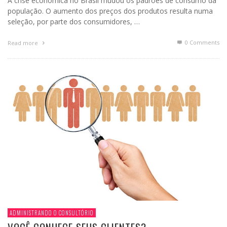
A crise econômica no Brasil mudou os padrões de consumo da
população. O aumento dos preços dos produtos resulta numa
seleção, por parte dos consumidores, …
0 Comments
Read more
ADMINISTRANDO O CONSULTÓRIO