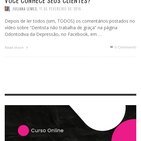
VOCÊ CONHECE SEUS CLIENTES?
JULIANA LEMES
,
11 DE FEVEREIRO DE 2016
Depois de ler todos (sim, TODOS) os comentários postados no
vídeo sobre “Dentista não trabalha de graça” na página
Odontodiva da Depressão, no Facebook, em …
0 Comments
Read more