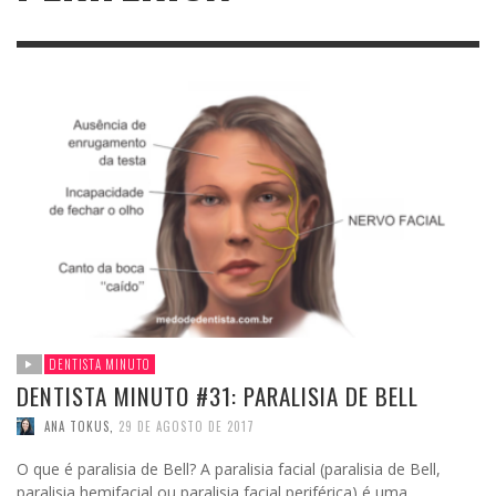
DENTISTA MINUTO
DENTISTA MINUTO #31: PARALISIA DE BELL
ANA TOKUS
,
29 DE AGOSTO DE 2017
O que é paralisia de Bell? A paralisia facial (paralisia de Bell,
paralisia hemifacial ou paralisia facial periférica) é uma