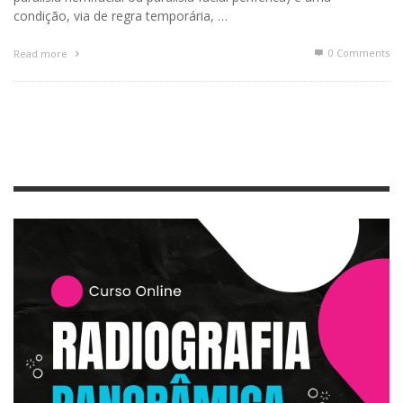
condição, via de regra temporária, …
0 Comments
Read more