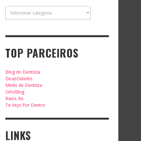
Categorias
TOP PARCEIROS
Blog do Dentista
DicasOdonto
Medo de Dentista
OrtoBlog
Raios Xis
Te Vejo Por Dentro
LINKS