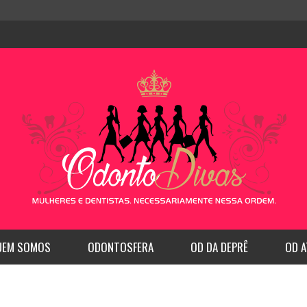
UEM SOMOS
ODONTOSFERA
OD DA DEPRÊ
OD A