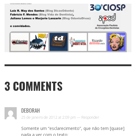
3
COMMENTS
DEBORAH
25 de janeiro de 2012 at 2:09 pm —
Responder
Somente um “esclarecimento”, que não tem [quase]
nada a ver com o texto: