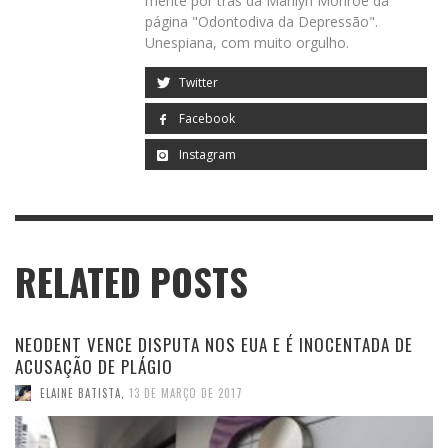
mente por trás da Marilyn Monroe da
página "Odontodiva da Depressão".
Unespiana, com muito orgulho.
Twitter
Facebook
Instagram
RELATED POSTS
NEODENT VENCE DISPUTA NOS EUA E É INOCENTADA DE
ACUSAÇÃO DE PLÁGIO
ELAINE BATISTA
,
13 DE MARÇO DE 2017