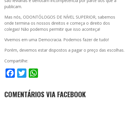
são levianas e denotam incompetência por parte dos que a
publicam.
Mas nós, ODONTÓLOGOS DE NÍVEL SUPERIOR, sabemos
onde termina os nossos direitos e começa o direito dos
colegas! Não podemos permitir que isso aconteça!
Vivemos em uma Democracia. Podemos fazer de tudo!
Porém, devemos estar dispostos a pagar o preço das escolhas.
Compartilhe:
Facebook
Twitter
WhatsApp
COMENTÁRIOS VIA FACEBOOK