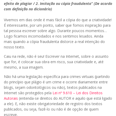
efeito de plagiar / 2. Imitação ou cópia fraudulenta” (De acordo
com definição no dicionário)
Vivemos em dias onde é mais fácil a cópia do que a criatividade!
É interessante, por um ponto, saber que fomos inspiração para
tal pessoa escrever sobre algo. Durante poucos momentos…
Logo ficamos incomodados e nos sentimos lesados. Ainda
mais quando a cópia fraudulenta distorce a real intenção do
nosso texto.
Caiu na rede, não é seu! Escrever na Internet, sobre o assunto
que for, é colocar sua obra em risco, sua criatividade e, até
mesmo, a sua imagem.
Não há uma legislação específica para crimes virtuais (partindo
do princípio que plágio é um crime e ocorre diariamente entre
blogs, sejam odontológicos ou não), textos publicados na
Internet são protegidos pela
Lei nº 9.610 – Lei dos Direitos
Autorais
(entenda-se direitos do AUTOR e aquilo que está ligado
a ele). E, não existe obrigatoriedade de registro dos textos
publicados, ou seja, fazê-lo ou não é de opção de quem
escreve.