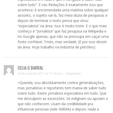
sobre tudo”. E nas Redações é exatamente isso que
acontece: é encomendada uma matéria sobre qualquer
assunto, o sujeito vai lá, faz meia dúzia de pesquisas e
depois de terminar o texto pensa que virou
“especialista” na área. Isso é muito triste. E o que mais
conheço é “Jornalista” que faz pesquisa na Wikipedia e
no Google apenas, que não se preocupa em caçar uma
fonte confiável. Triste, mas verdade. (E por isso desisti
da área. Hoje trabalho na indústria de petróleo)
CELIA G BARRAL
23 de maio de 2011 at 11:36 am —
Responder
>Querida, sou absolutamente contra generalizações,
mas jornalistas e reporteres tem mania de saber tudo
sobre tudo. Existe jornalista especialista em tudo. Que
me desculpem as excessões. Se indignam ou apoiam o
que não conhecem. Usam da credibilidade pra
influenciar pessoas (vide IMBRA) e depois: nada a