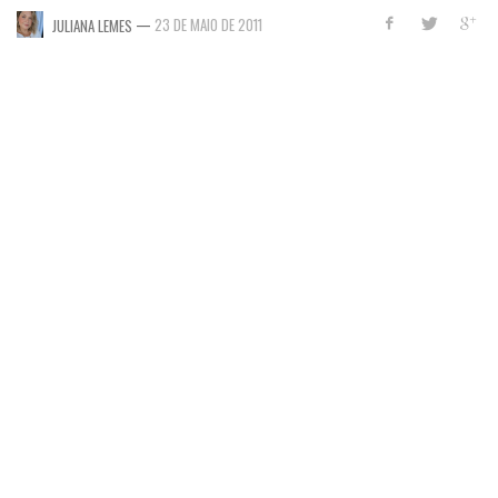
—
23 DE MAIO DE 2011
JULIANA LEMES