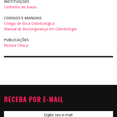
INSTITUIÇÕES
Centrinho de Bauru
CÓDIGOS E MANUAIS
Código de Ética Odontológica
Manual de Biossegurança em Odontologia
PUBLICAÇÕES
Revista Clínica
RECEBA POR E-MAIL
Digite seu e-mail: