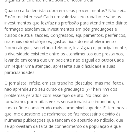
Quanto cada dentista cobra em seus procedimentos? Não sei…
E não me interessa! Cada um valoriza seu trabalho e sabe os
investimentos que fez/faz na profissão para atendimento diário:
formação acadêmica, investimentos em pós graduações e
cursos de atualizações, Congressos, equipamentos, periféricos,
materiais odontológicos, gastos fixos do estabelecimento
(como aluguel, secretária, telefone, luz, água) e, principalmente,
a diversidade existente entre os atendimentos que prestamos,
levando em conta que um paciente não é igual ao outro! Cada
um requer uma atenção, apresenta sua dificuldade e suas
particularidades.
O jornalista, infeliz, em seu trabalho (desculpe, mas mal feito),
não aprendeu no seu curso de graduação (??? hein ???) dos
problemas gerados com esse tipo de ato. No caso do
Jornalismo, por muitas vezes sensacionalista e infundado, o
curso não é considerado mais como nível superior. E, tem horas
que, me questiono se realmente se faz necessário devido às
inúmeras publicações que tendem do absurdo ao ridículo, que
se aproveitam da falta de conhecimento da população e que