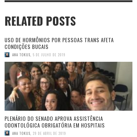
RELATED POSTS
USO DE HORMÔNIOS POR PESSOAS TRANS AFETA
CONDIÇÕES BUCAIS
ANA TOKUS
,
5 DE JULHO DE 2019
PLENÁRIO DO SENADO APROVA ASSISTÊNCIA
ODONTOLÓGICA OBRIGATÓRIA EM HOSPITAIS
ANA TOKUS
,
29 DE ABRIL DE 2019