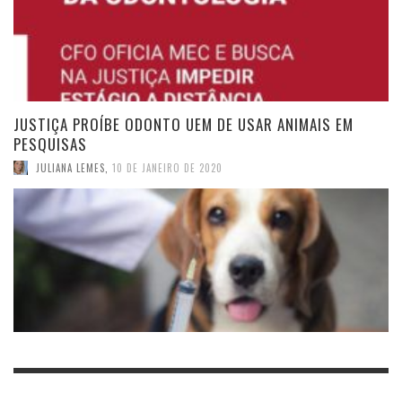
JUSTIÇA PROÍBE ODONTO UEM DE USAR ANIMAIS EM
PESQUISAS
JULIANA LEMES
,
10 DE JANEIRO DE 2020