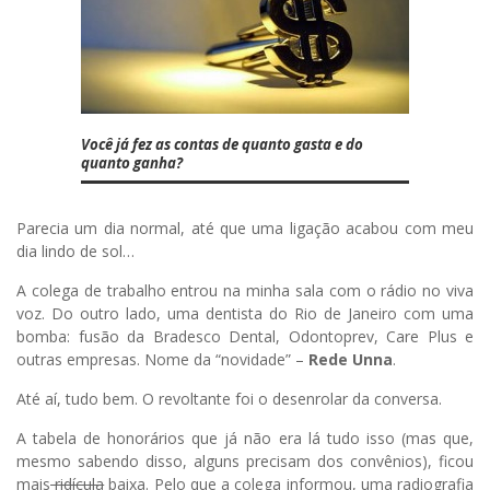
Você já fez as contas de quanto gasta e do
quanto ganha?
Parecia um dia normal, até que uma ligação acabou com meu
dia lindo de sol…
A colega de trabalho entrou na minha sala com o rádio no viva
voz. Do outro lado, uma dentista do Rio de Janeiro com uma
bomba: fusão da Bradesco Dental, Odontoprev, Care Plus e
outras empresas. Nome da “novidade” –
Rede Unna
.
Até aí, tudo bem. O revoltante foi o desenrolar da conversa.
A tabela de honorários que já não era lá tudo isso (mas que,
mesmo sabendo disso, alguns precisam dos convênios), ficou
mais
ridícula
baixa. Pelo que a colega informou, uma radiografia