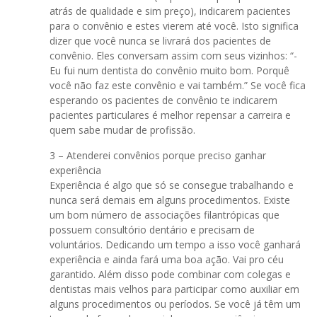
atrás de qualidade e sim preço), indicarem pacientes
para o convênio e estes vierem até você. Isto significa
dizer que você nunca se livrará dos pacientes de
convênio. Eles conversam assim com seus vizinhos: “-
Eu fui num dentista do convênio muito bom. Porquê
você não faz este convênio e vai também.” Se você fica
esperando os pacientes de convênio te indicarem
pacientes particulares é melhor repensar a carreira e
quem sabe mudar de profissão.
3 – Atenderei convênios porque preciso ganhar
experiência
Experiência é algo que só se consegue trabalhando e
nunca será demais em alguns procedimentos. Existe
um bom número de associações filantrópicas que
possuem consultório dentário e precisam de
voluntários. Dedicando um tempo a isso você ganhará
experiência e ainda fará uma boa ação. Vai pro céu
garantido. Além disso pode combinar com colegas e
dentistas mais velhos para participar como auxiliar em
alguns procedimentos ou períodos. Se você já têm um