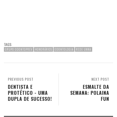
TAGS:
GRUPO ODONTOPREV
HONORÁRIOS
ODONTOLOGIA
REDE UNNA
PREVIOUS POST
NEXT POST
DENTISTA E
ESMALTE DA
PROTÉTICO - UMA
SEMANA: POLAINA
DUPLA DE SUCESSO!
FUN