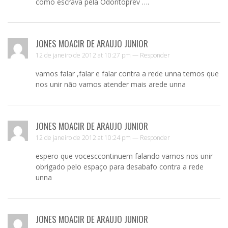
como escrava pela Odontoprev ….
JONES MOACIR DE ARAUJO JUNIOR
12 de janeiro de 2012 at 10:27 pm —
Responder
vamos falar ,falar e falar contra a rede unna temos que
nos unir não vamos atender mais arede unna
JONES MOACIR DE ARAUJO JUNIOR
12 de janeiro de 2012 at 10:24 pm —
Responder
espero que vocesccontinuem falando vamos nos unir
obrigado pelo espaço para desabafo contra a rede
unna
JONES MOACIR DE ARAUJO JUNIOR