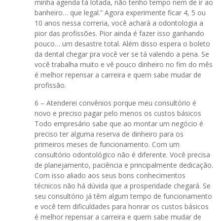
minha agenda tá lotada, não tenho tempo nem de ir ao
banheiro… que legal.” Agora experimente ficar 4, 5 ou
10 anos nessa correria, você achará a odontologia a
pior das profissões. Pior ainda é fazer isso ganhando
pouco… um desastre total. Além disso espera o boleto
da dental chegar pra você ver se tá valendo a pena. Se
você trabalha muito e vê pouco dinheiro no fim do mês
é melhor repensar a carreira e quem sabe mudar de
profissão.
6 – Atenderei convênios porque meu consultório é
novo e preciso pagar pelo menos os custos básicos
Todo empresário sabe que ao montar um negócio é
preciso ter alguma reserva de dinheiro para os
primeiros meses de funcionamento. Com um
consultório odontológico não é diferente. Você precisa
de planejamento, paciência e principalmente dedicação.
Com isso aliado aos seus bons conhecimentos
técnicos não há dúvida que a prosperidade chegará. Se
seu consultório já têm algum tempo de funcionamento
e você tem dificuldades para honrar os custos básicos
é melhor repensar a carreira e quem sabe mudar de