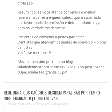
profissão.
Resumindo, se você atende convênios é melhor
repensar a carreira e quem sabe… quem sabe nada…
por favor mude de profissão e deixe a odontologia
para os verdadeiros dentistas.
Pacientes de convênio = piores pacientes
Dentistas que atendem pacientes de convênio = piores
dentistas
Vocês se merecem!!!
Obs.: comentário postado no blog
vidadedentista.com.br em 08/02/2013 no post “Minha
culpa, minha tão grande culpa”.
REDE UNNA: CDS GAÚCHOS DECIDEM PARALISAR POR TEMPO
INDETERMINADO! | ODONTODIVAS
23 de março de 2012 at 12:44 pm —
Responder