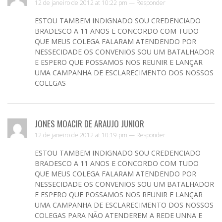
12 de janeiro de 2012 at 10:22 pm —
Responder
ESTOU TAMBEM INDIGNADO SOU CREDENCIADO
BRADESCO A 11 ANOS E CONCORDO COM TUDO
QUE MEUS COLEGA FALARAM ATENDENDO POR
NESSECIDADE OS CONVENIOS SOU UM BATALHADOR
E ESPERO QUE POSSAMOS NOS REUNIR E LANÇAR
UMA CAMPANHA DE ESCLARECIMENTO DOS NOSSOS
COLEGAS
JONES MOACIR DE ARAUJO JUNIOR
12 de janeiro de 2012 at 10:19 pm —
Responder
ESTOU TAMBEM INDIGNADO SOU CREDENCIADO
BRADESCO A 11 ANOS E CONCORDO COM TUDO
QUE MEUS COLEGA FALARAM ATENDENDO POR
NESSECIDADE OS CONVENIOS SOU UM BATALHADOR
E ESPERO QUE POSSAMOS NOS REUNIR E LANÇAR
UMA CAMPANHA DE ESCLARECIMENTO DOS NOSSOS
COLEGAS PARA NÃO ATENDEREM A REDE UNNA E