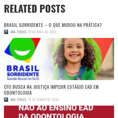
RELATED POSTS
BRASIL SORRIDENTE – O QUE MUDOU NA PRÁTICA?
ANA TOKUS
,
10 DE MAIO DE 2023
CFO BUSCA NA JUSTIÇA IMPEDIR ESTÁGIO EAD EM
ODONTOLOGIA
ANA TOKUS
,
18 DE JUNHO DE 2020