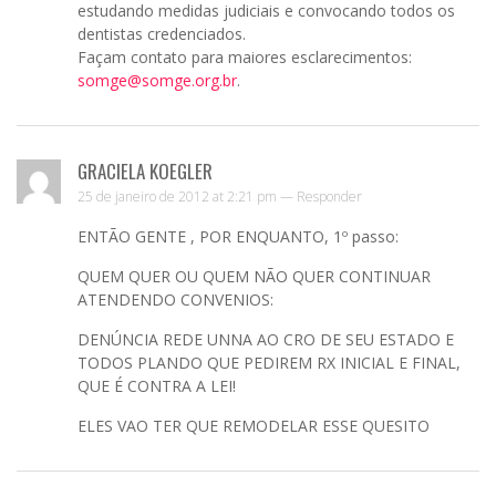
estudando medidas judiciais e convocando todos os
dentistas credenciados.
Façam contato para maiores esclarecimentos:
somge@somge.org.br
.
GRACIELA KOEGLER
25 de janeiro de 2012 at 2:21 pm —
Responder
ENTÃO GENTE , POR ENQUANTO, 1º passo:
QUEM QUER OU QUEM NÃO QUER CONTINUAR
ATENDENDO CONVENIOS:
DENÚNCIA REDE UNNA AO CRO DE SEU ESTADO E
TODOS PLANDO QUE PEDIREM RX INICIAL E FINAL,
QUE É CONTRA A LEI!
ELES VAO TER QUE REMODELAR ESSE QUESITO