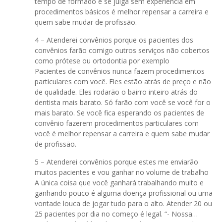
tempo de formado e se julga sem experiência em
procedimentos básicos é melhor repensar a carreira e
quem sabe mudar de profissão.
4 – Atenderei convênios porque os pacientes dos
convênios farão comigo outros serviços não cobertos
como prótese ou ortodontia por exemplo
Pacientes de convênios nunca fazem procedimentos
particulares com você. Eles estão atrás de preço e não
de qualidade. Eles rodarão o bairro inteiro atrás do
dentista mais barato. Só farão com você se você for o
mais barato. Se você fica esperando os pacientes de
convênio fazerem procedimentos particulares com
você é melhor repensar a carreira e quem sabe mudar
de profissão.
5 – Atenderei convênios porque estes me enviarão
muitos pacientes e vou ganhar no volume de trabalho
A única coisa que você ganhará trabalhando muito e
ganhando pouco é alguma doença profissional ou uma
vontade louca de jogar tudo para o alto. Atender 20 ou
25 pacientes por dia no começo é legal. “- Nossa…