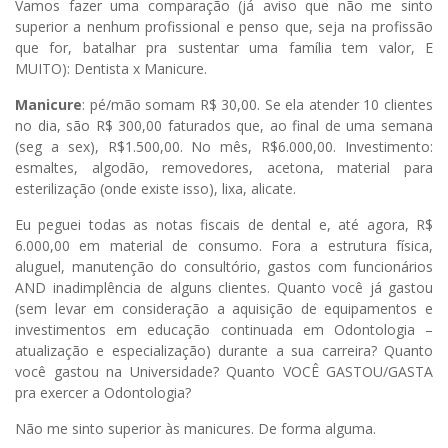
Vamos fazer uma comparação (já aviso que não me sinto
superior a nenhum profissional e penso que, seja na profissão
que for, batalhar pra sustentar uma família tem valor, E
MUITO): Dentista x Manicure.
Manicure
: pé/mão somam R$ 30,00. Se ela atender 10 clientes
no dia, são R$ 300,00 faturados que, ao final de uma semana
(seg a sex), R$1.500,00. No mês, R$6.000,00. Investimento:
esmaltes, algodão, removedores, acetona, material para
esterilização (onde existe isso), lixa, alicate.
Eu peguei todas as notas fiscais de dental e, até agora, R$
6.000,00 em material de consumo. Fora a estrutura física,
aluguel, manutenção do consultório, gastos com funcionários
AND inadimplência de alguns clientes. Quanto você já gastou
(sem levar em consideração a aquisição de equipamentos e
investimentos em educação continuada em Odontologia –
atualização e especialização) durante a sua carreira? Quanto
você gastou na Universidade? Quanto VOCÊ GASTOU/GASTA
pra exercer a Odontologia?
Não me sinto superior às manicures. De forma alguma.