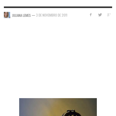
—
3 DE NOVEMBRO DE 2011
JULIANA LEMES