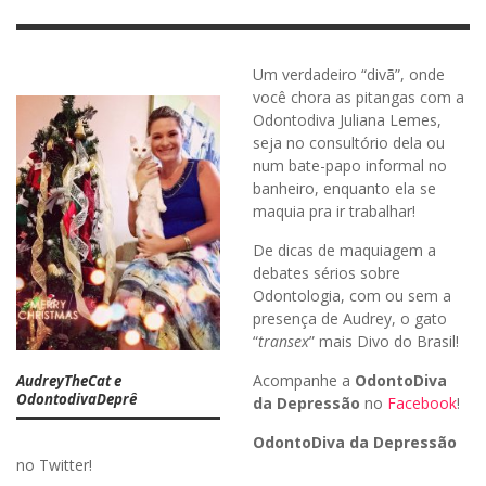
Um verdadeiro “divã”, onde
você chora as pitangas com a
Odontodiva Juliana Lemes,
seja no consultório dela ou
num bate-papo informal no
banheiro, enquanto ela se
maquia pra ir trabalhar!
De dicas de maquiagem a
debates sérios sobre
Odontologia, com ou sem a
presença de Audrey, o gato
“
transex
” mais Divo do Brasil!
Acompanhe a
OdontoDiva
AudreyTheCat e
OdontodivaDeprê
da Depressão
no
Facebook
!
OdontoDiva da Depressão
no Twitter!