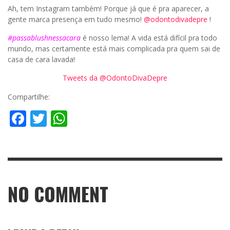
Ah, tem Instagram também! Porque já que é pra aparecer, a
gente marca presença em tudo mesmo!
@odontodivadepre
!
#passablushnessacara
é nosso lema! A vida está difícil pra todo
mundo, mas certamente está mais complicada pra quem sai de
casa de cara lavada!
Tweets da @OdontoDivaDepre
Compartilhe:
Facebook
Twitter
WhatsApp
NO COMMENT