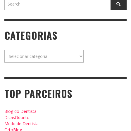
CATEGORIAS
Categorias
TOP PARCEIROS
Blog do Dentista
DicasOdonto
Medo de Dentista
OrtoBlog