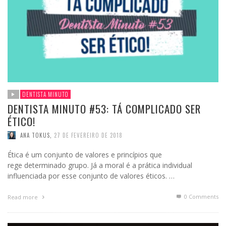
DENTISTA MINUTO
DENTISTA MINUTO #53: TÁ COMPLICADO SER
ÉTICO!
ANA TOKUS
,
27 DE FEVEREIRO DE 2018
Ética é um conjunto de valores e princípios que
rege determinado grupo. Já a moral é a prática individual
influenciada por esse conjunto de valores éticos. …
0 Comments
Read more