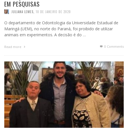
EM PESQUISAS
JULIANA LEMES
,
10 DE JANEIRO DE 2020
O departamento de Odontologia da Universidade Estadual de
Maringá (UEM), no norte do Paraná, foi proibido de utilizar
animais em experimentos. A decisão é do …
0 Comments
Read more