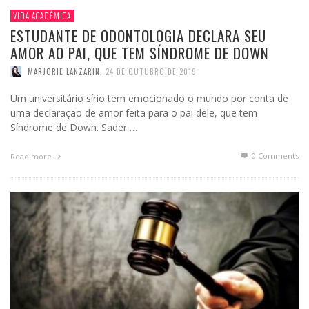
VIDA ACADÊMICA
ESTUDANTE DE ODONTOLOGIA DECLARA SEU
AMOR AO PAI, QUE TEM SÍNDROME DE DOWN
MARJORIE LANZARIN
,
24 DE OUTUBRO DE 2019
Um universitário sírio tem emocionado o mundo por conta de
uma declaração de amor feita para o pai dele, que tem
Síndrome de Down. Sader …
0 Comments
Read more