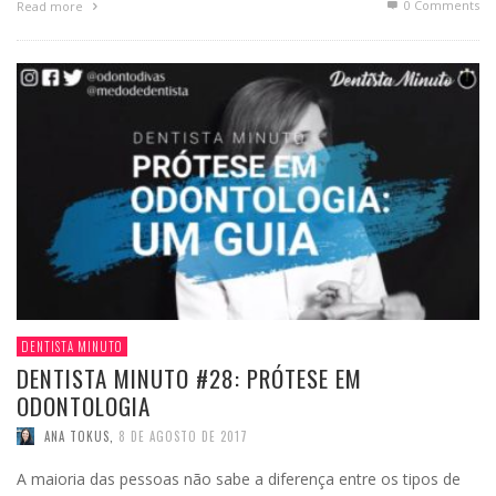
0 Comments
Read more
DENTISTA MINUTO
DENTISTA MINUTO #28: PRÓTESE EM
ODONTOLOGIA
ANA TOKUS
,
8 DE AGOSTO DE 2017
A maioria das pessoas não sabe a diferença entre os tipos de