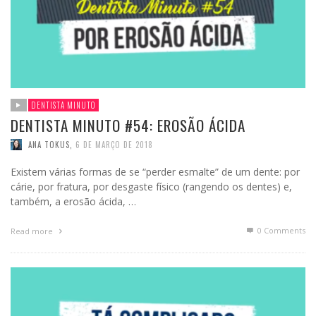
DENTISTA MINUTO
DENTISTA MINUTO #54: EROSÃO ÁCIDA
ANA TOKUS
,
6 DE MARÇO DE 2018
Existem várias formas de se “perder esmalte” de um dente: por
cárie, por fratura, por desgaste físico (rangendo os dentes) e,
também, a erosão ácida, …
0 Comments
Read more