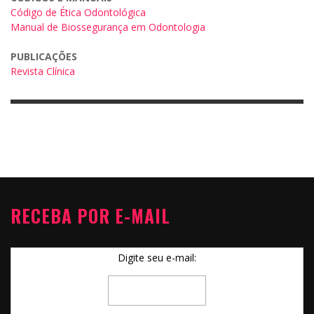
Código de Ética Odontológica
Manual de Biossegurança em Odontologia
PUBLICAÇÕES
Revista Clínica
RECEBA POR E-MAIL
Digite seu e-mail: