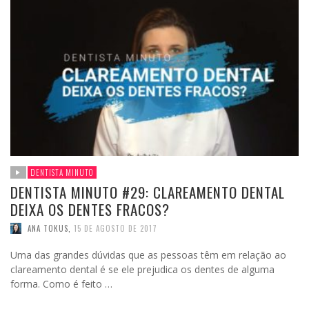
DENTISTA MINUTO
DENTISTA MINUTO #29: CLAREAMENTO DENTAL
DEIXA OS DENTES FRACOS?
ANA TOKUS
,
15 DE AGOSTO DE 2017
Uma das grandes dúvidas que as pessoas têm em relação ao
clareamento dental é se ele prejudica os dentes de alguma
forma. Como é feito …