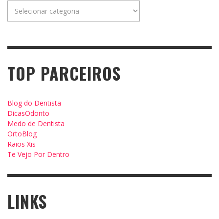
Categorias
TOP PARCEIROS
Blog do Dentista
DicasOdonto
Medo de Dentista
OrtoBlog
Raios Xis
Te Vejo Por Dentro
LINKS