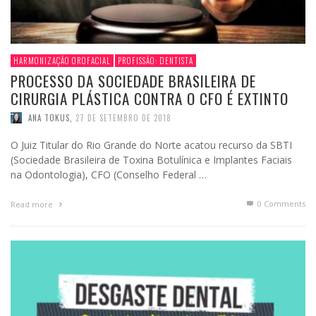
HARMONIZAÇÃO OROFACIAL
PROFISSÃO: DENTISTA
PROCESSO DA SOCIEDADE BRASILEIRA DE
CIRURGIA PLÁSTICA CONTRA O CFO É EXTINTO
ANA TOKUS
,
27 DE SETEMBRO DE 2018
O Juiz Titular do Rio Grande do Norte acatou recurso da SBTI
(Sociedade Brasileira de Toxina Botulínica e Implantes Faciais
na Odontologia), CFO (Conselho Federal …
0 Comments
Read more