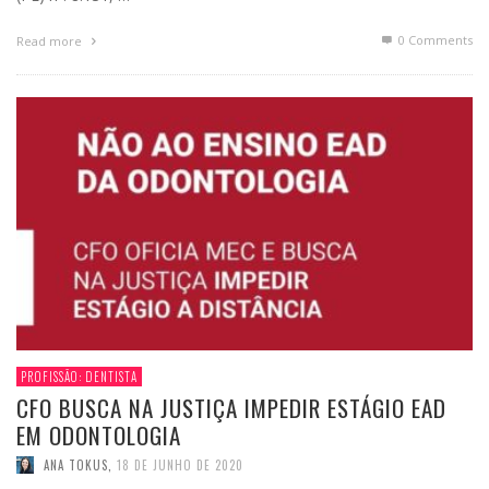
0 Comments
Read more
PROFISSÃO: DENTISTA
CFO BUSCA NA JUSTIÇA IMPEDIR ESTÁGIO EAD
EM ODONTOLOGIA
ANA TOKUS
,
18 DE JUNHO DE 2020