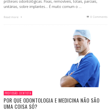
próteses odontológicas. Fixas, removíveis, totais, parciais,
unitárias, sobre implantes… É muito comum o …
0 Comments
Read more
PROFISSÃO: DENTISTA
POR QUE ODONTOLOGIA E MEDICINA NÃO SÃO
UMA COISA SÓ?