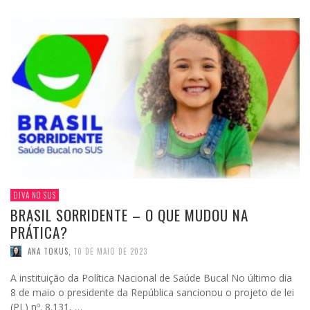
DIVA NO SUS
BRASIL SORRIDENTE – O QUE MUDOU NA
PRÁTICA?
ANA TOKUS
,
10 DE MAIO DE 2023
A instituição da Política Nacional de Saúde Bucal No último dia
8 de maio o presidente da República sancionou o projeto de lei
(PL) nº. 8.131, …