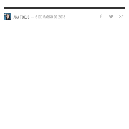
—
6 DE MARÇO DE 2018
ANA TOKUS