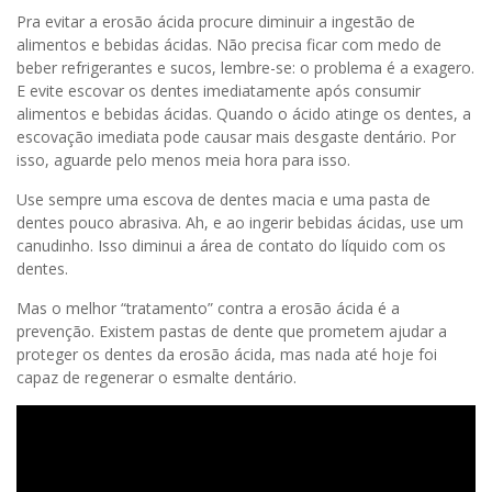
Pra evitar a erosão ácida procure diminuir a ingestão de
alimentos e bebidas ácidas. Não precisa ficar com medo de
beber refrigerantes e sucos, lembre-se: o problema é a exagero.
E evite escovar os dentes imediatamente após consumir
alimentos e bebidas ácidas. Quando o ácido atinge os dentes, a
escovação imediata pode causar mais desgaste dentário. Por
isso, aguarde pelo menos meia hora para isso.
Use sempre uma escova de dentes macia e uma pasta de
dentes pouco abrasiva. Ah, e ao ingerir bebidas ácidas, use um
canudinho. Isso diminui a área de contato do líquido com os
dentes.
Mas o melhor “tratamento” contra a erosão ácida é a
prevenção. Existem pastas de dente que prometem ajudar a
proteger os dentes da erosão ácida, mas nada até hoje foi
capaz de regenerar o esmalte dentário.