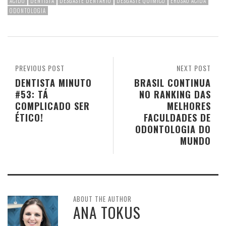
ÁCIDO
DENTISTA
DESGASTE DENTÁRIO
DESGASTE QUÍMICO
EROSÃO ÁCIDA
ODONTOLOGIA
PREVIOUS POST
NEXT POST
DENTISTA MINUTO
BRASIL CONTINUA
#53: TÁ
NO RANKING DAS
COMPLICADO SER
MELHORES
ÉTICO!
FACULDADES DE
ODONTOLOGIA DO
MUNDO
ABOUT THE AUTHOR
ANA TOKUS