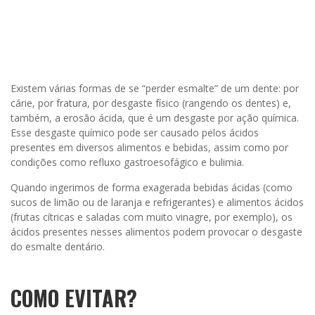
Existem várias formas de se “perder esmalte” de um dente: por
cárie, por fratura, por desgaste físico (rangendo os dentes) e,
também, a erosão ácida, que é um desgaste por ação química.
Esse desgaste químico pode ser causado pelos ácidos
presentes em diversos alimentos e bebidas, assim como por
condições como refluxo gastroesofágico e bulimia.
Quando ingerimos de forma exagerada bebidas ácidas (como
sucos de limão ou de laranja e refrigerantes) e alimentos ácidos
(frutas cítricas e saladas com muito vinagre, por exemplo), os
ácidos presentes nesses alimentos podem provocar o desgaste
do esmalte dentário.
COMO EVITAR?