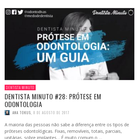
DENTISTA MINUTO
DENTISTA MINUTO #28: PRÓTESE EM
ODONTOLOGIA
ANA TOKUS
,
8 DE AGOSTO DE 2017
A maioria das pessoas não sabe a diferença entre os tipos de
próteses odontológicas. Fixas, removíveis, totais, parciais,
unitárias, sobre implantes… É muito comum o …