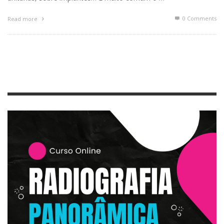
0 Comments
Read more