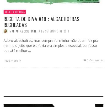
RECEITA DE DIVA
RECEITA DE DIVA #18 : ALCACHOFRAS
RECHEADAS
MARIANINA CRISTIANE
,
9 DE SETEMBRO DE 2011
Adoro alcachofras, mas sempre foi minha mãe quem fez pra
mim, e o jeito que ela fazia era simples e especial, confesso
que até melhor …
2
Comments
Read more