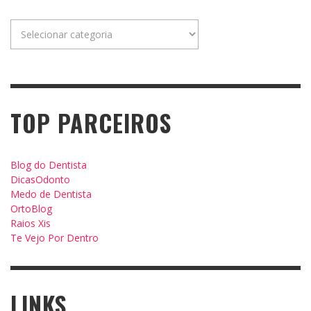
Categorias
TOP PARCEIROS
Blog do Dentista
DicasOdonto
Medo de Dentista
OrtoBlog
Raios Xis
Te Vejo Por Dentro
LINKS