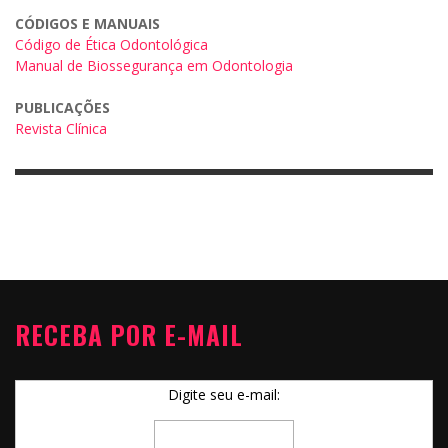
CÓDIGOS E MANUAIS
Código de Ética Odontológica
Manual de Biossegurança em Odontologia
PUBLICAÇÕES
Revista Clínica
RECEBA POR E-MAIL
Digite seu e-mail: