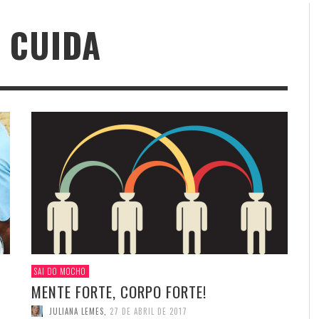
E CUIDA
SAI DO MOCHO
MENTE FORTE, CORPO FORTE!
JULIANA LEMES
,
27 DE ABRIL DE 2017