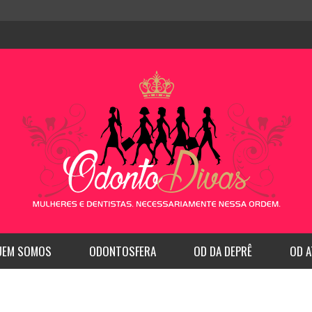
UEM SOMOS
ODONTOSFERA
OD DA DEPRÊ
OD A