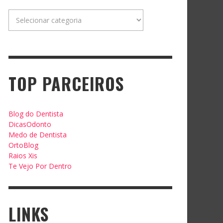
Categorias
TOP PARCEIROS
Blog do Dentista
DicasOdonto
Medo de Dentista
OrtoBlog
Raios Xis
Te Vejo Por Dentro
LINKS