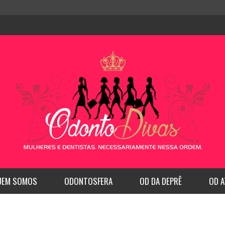
UEM SOMOS
ODONTOSFERA
OD DA DEPRÊ
OD A