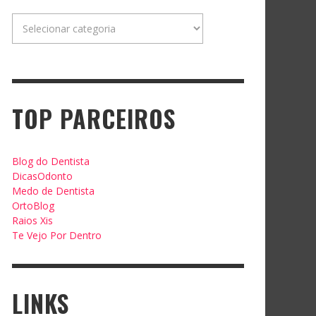
Categorias
TOP PARCEIROS
Blog do Dentista
DicasOdonto
Medo de Dentista
OrtoBlog
Raios Xis
Te Vejo Por Dentro
LINKS