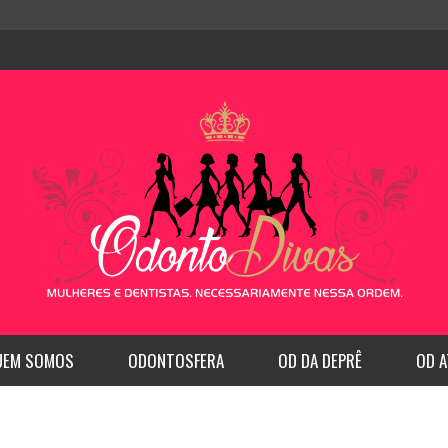
UEM SOMOS
ODONTOSFERA
OD DA DEPRÊ
OD A