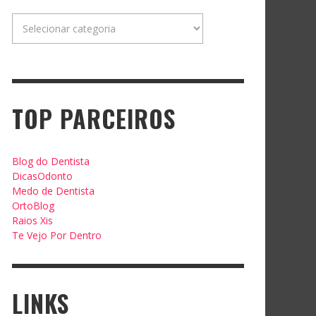
Categorias
TOP PARCEIROS
Blog do Dentista
DicasOdonto
Medo de Dentista
OrtoBlog
Raios Xis
Te Vejo Por Dentro
LINKS