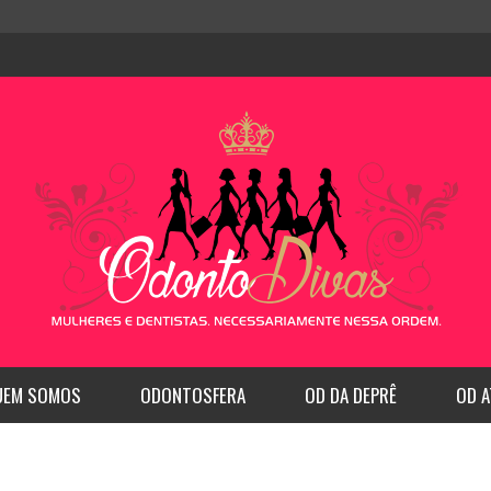
UEM SOMOS
ODONTOSFERA
OD DA DEPRÊ
OD A