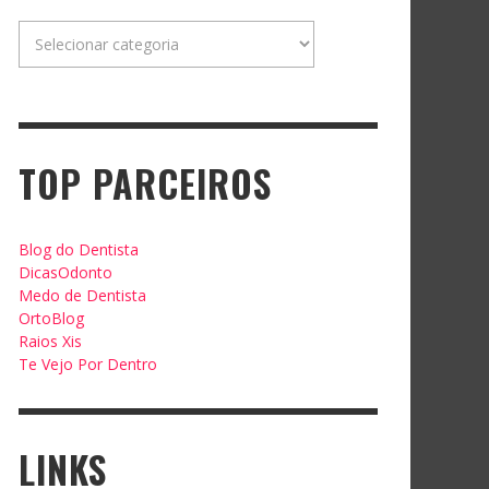
Categorias
TOP PARCEIROS
Blog do Dentista
DicasOdonto
Medo de Dentista
OrtoBlog
Raios Xis
Te Vejo Por Dentro
LINKS