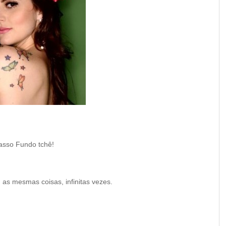
asso Fundo tchê!
as mesmas coisas, infinitas vezes.