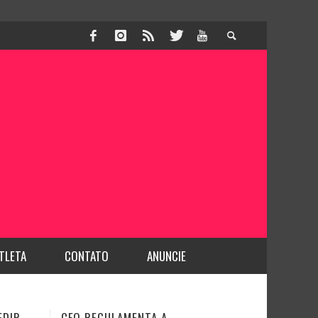
TLETA
CONTATO
ANUNCIE
DENTISTA É PROFISSIONAL DA
JUSTIÇA