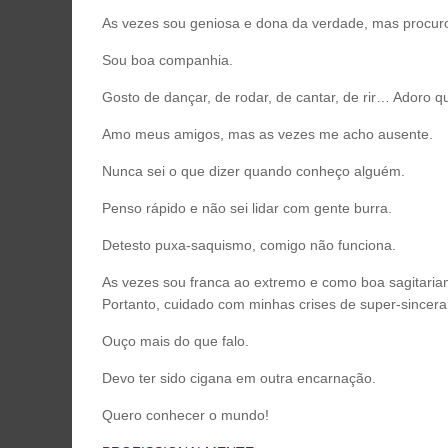
As vezes sou geniosa e dona da verdade, mas procu
Sou boa companhia.
Gosto de dançar, de rodar, de cantar, de rir… Adoro q
Amo meus amigos, mas as vezes me acho ausente.
Nunca sei o que dizer quando conheço alguém.
Penso rápido e não sei lidar com gente burra.
Detesto puxa-saquismo, comigo não funciona.
As vezes sou franca ao extremo e como boa sagitarian
Portanto, cuidado com minhas crises de super-sincer
Ouço mais do que falo.
Devo ter sido cigana em outra encarnação.
Quero conhecer o mundo!