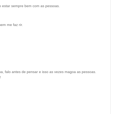
ro estar sempre bem com as pessoas.
uem me faz rir.
a, falo antes de pensar e isso as vezes magoa as pessoas.
a!