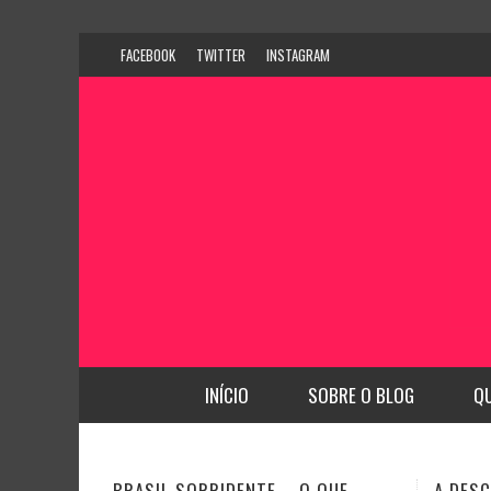
FACEBOOK
TWITTER
INSTAGRAM
INÍCIO
SOBRE O BLOG
Q
QUE
A DESCOBERTA DE NOVAS
CFO BU