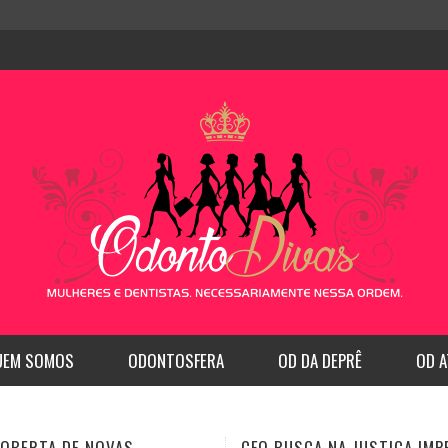
UEM SOMOS
ODONTOSFERA
OD DA DEPRÊ
OD A
SCA NA JUSTIÇA IMPEDIR
CFO REGULAMENTA A