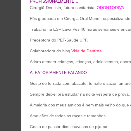
PROFISSIONALMENTE…
Cirurgiã-Dentista, futura sanitarista,
ODONTODIVA
.
Pós graduada em Cirurgia Oral Menor, especializando
Trabalho na ESF Lava Pés 40 horas semanais e encaro 
Preceptora do PET-Saúde UPF.
Colaboradora do blog
Vida de Dentista
.
Adoro atender crianças, crionças, adolescentes, aborr
ALEATORIAMENTE FALANDO…
Gosto de torrada com abacate, tomate e sazón amare
Sempre deixei pra estudar na noite véspera de prova.
A maioria dos meus amigos é bem mais velho do que 
Amo cães de todas as raças e tamanhos.
Gosto de passar dias chuvosos de pijama.