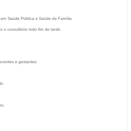
 em Saúde Pública e Saúde da Família.
o consultório todo fim de tarde.
ecentes e gestantes.
lo.
eu.