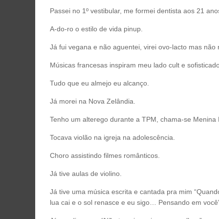
Passei no 1º vestibular, me formei dentista aos 21 ano
A-do-ro o estilo de vida pinup.
Já fui vegana e não aguentei, virei ovo-lacto mas não 
Músicas francesas inspiram meu lado cult e sofisticado
Tudo que eu almejo eu alcanço.
Já morei na Nova Zelândia.
Tenho um alterego durante a TPM, chama-se Menina 
Tocava violão na igreja na adolescência.
Choro assistindo filmes românticos.
Já tive aulas de violino.
Já tive uma música escrita e cantada pra mim “Quando 
lua cai e o sol renasce e eu sigo… Pensando em você