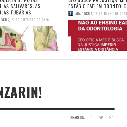
IO EAD EM ODONTOLOGIA
TELEODONTOLOGIA
TOKUS
,
18 DE JUNHO DE 2020
ANA TOKUS
,
4 DE JUNHO DE 2020
NZARIN!
SHARE ON: