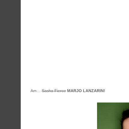
Am…
Sasha Fierce
MARJO LANZARIN!