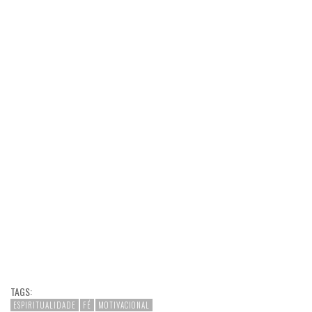
TAGS:
ESPIRITUALIDADE
FÉ
MOTIVACIONAL