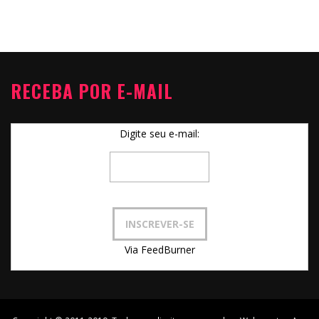
RECEBA POR E-MAIL
Digite seu e-mail:
Via FeedBurner