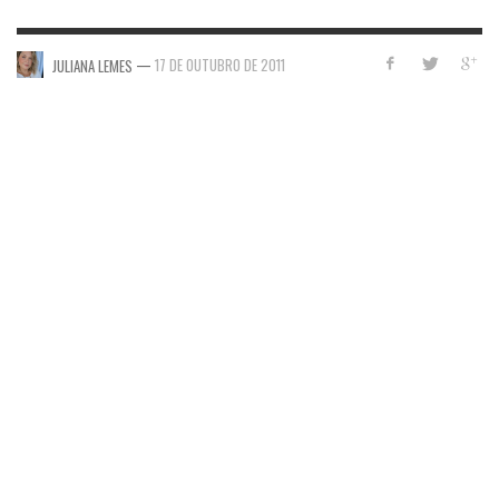
—
17 DE OUTUBRO DE 2011
JULIANA LEMES