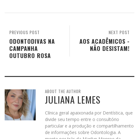
PREVIOUS POST
NEXT POST
ODONTODIVAS NA
AOS ACADÊMICOS -
CAMPANHA
NÃO DESISTAM!
OUTUBRO ROSA
ABOUT THE AUTHOR
JULIANA LEMES
Clínica geral apaixonada por Dentística, que
divide seu tempo entre o consultório
particular e a produção e compartilhamento
de informações sobre Odontologia. A
mente por trás da Marilyn Monroe da