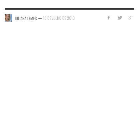
—
18 DE JULHO DE 2013
JULIANA LEMES