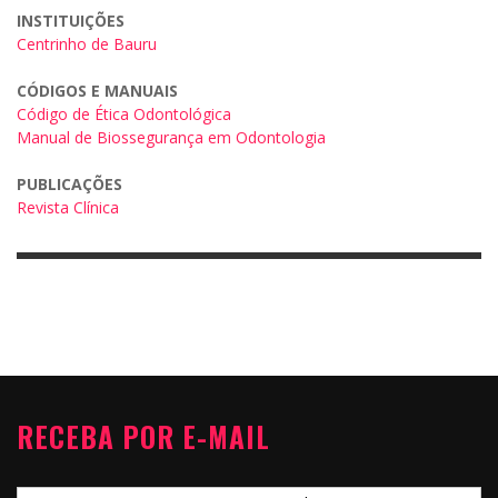
INSTITUIÇÕES
Centrinho de Bauru
CÓDIGOS E MANUAIS
Código de Ética Odontológica
Manual de Biossegurança em Odontologia
PUBLICAÇÕES
Revista Clínica
RECEBA POR E-MAIL