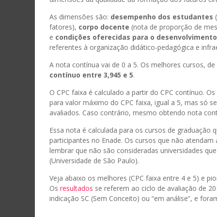
As dimensões são:
desempenho dos estudantes
(
fatores),
corpo docente
(nota de proporção de mest
e
condições oferecidas para o desenvolvimento
referentes à organização didático-pedagógica e infrae
A nota contínua vai de 0 a 5. Os melhores cursos, 
contínuo entre 3,945 e 5
.
O CPC faixa é calculado a partir do CPC contínuo. O
para valor máximo do CPC faixa, igual a 5, mas só 
avaliados. Caso contrário, mesmo obtendo nota contín
Essa nota é calculada para os cursos de graduação 
participantes no Enade. Os cursos que não atendam a
lembrar que não são consideradas universidades que 
(Universidade de São Paulo).
Veja abaixo os melhores (CPC faixa entre 4 e 5) e pi
Os
resultados
se referem ao ciclo de avaliação de 20
indicação SC (Sem Conceito) ou “em análise”, e foram