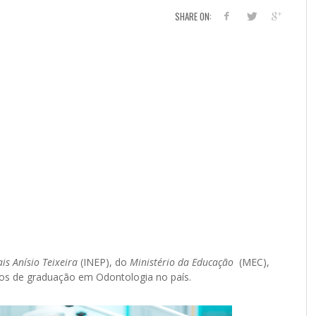
SHARE ON:
is Anísio Teixeira
(INEP), do
Ministério da Educação
(MEC),
rsos de graduação em Odontologia no país.