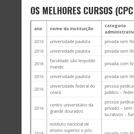
OS MELHORES CURSOS (CPC 
categoria
ano
nome da instituição
administrati
2016
universidade paulista
privada sem fin
2016
universidade paulista
privada sem fin
faculdade são leopoldo
2016
privada com fin
mandic
2016
universidade paulista
privada sem fin
universidade federal do
pessoa jurídica
2016
ceará
público – feder
pessoa jurídica
centro universitário da
2016
privado – sem 
grande dourados
lucrativos – f
instituto nacional de
ensino superior e pós-
2016
privada com fin