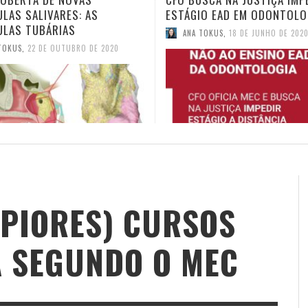
IO EAD EM ODONTOLOGIA
TELEODONTOLOGIA
TOKUS
,
18 DE JUNHO DE 2020
ANA TOKUS
,
4 DE JUNHO DE 2020
 PIORES) CURSOS
A SEGUNDO O MEC