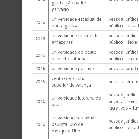
graduação padre
gervásio
universidade estadual de
pessoa jurídica
2016
ponta grossa
público – estad
universidade federal do
pessoa jurídica
2016
amazonas
público – feder
universidade do oeste
pessoa jurídica
2016
de santa catarina
público – munic
2016
universidade positivo
privada com fin
centro de ensino
2016
privada sem fin
superior de valença
pessoa jurídica
universidade luterana do
2016
privado – sem 
brasil
lucrativos – f
universidade estadual
pessoa jurídica
2016
paulista júlio de
público – estad
mesquita filho