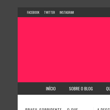
FACEBOOK
TWITTER
INSTAGRAM
INÍCIO
SOBRE O BLOG
Q
A DESCOBERTA DE NOVAS
CFO BU