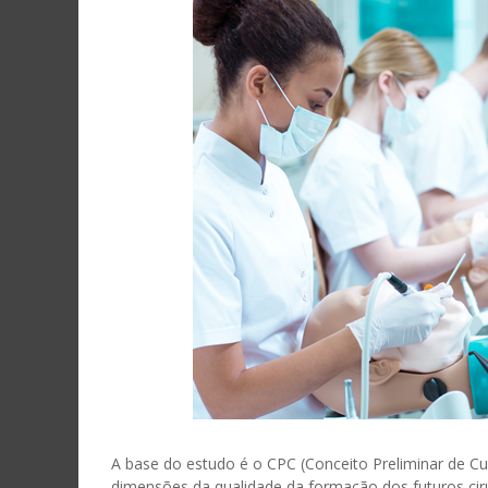
A base do estudo é o CPC (Conceito Preliminar de 
dimensões da qualidade da formação dos futuros ciru