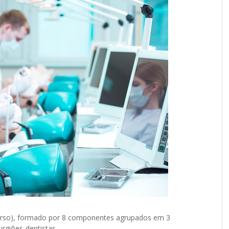
Curso), formado por 8 componentes agrupados em 3
rgiões-dentistas.