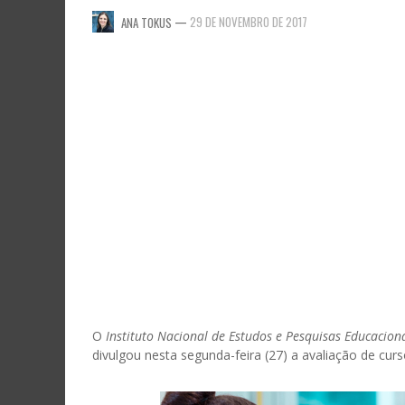
—
29 DE NOVEMBRO DE 2017
ANA TOKUS
O
Instituto Nacional de Estudos e Pesquisas Educaciona
divulgou nesta segunda-feira (27) a avaliação de cu