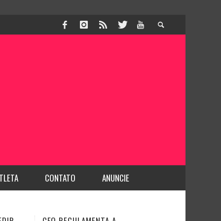
TLETA
CONTATO
ANUNCIE
DENTISTA É PROFISSIONAL DA
JUSTIÇA