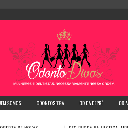
UEM SOMOS
ODONTOSFERA
OD DA DEPRÊ
OD A
SCA NA JUSTIÇA IMPEDIR
CFO REGULAMENTA A