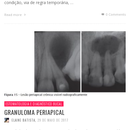
condição, via de regra temporária, …
0 Comments
Read more
ESTOMATOLOGIA E DIAGNÓSTICO BUCAL
GRANULOMA PERIAPICAL
ELAINE BATISTA
,
29 DE MAIO DE 2017