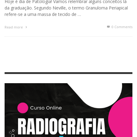
Hoje é dia de Patologia! Vamos relembrar alguns conceitos lá
da graduação. Segundo Neville, o termo Granuloma Periapical
refere-se a uma massa de tecido de …
0 Comments
Read more