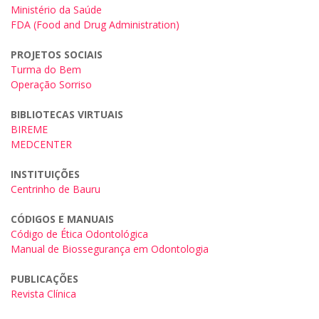
Ministério da Saúde
FDA (Food and Drug Administration)
PROJETOS SOCIAIS
Turma do Bem
Operação Sorriso
BIBLIOTECAS VIRTUAIS
BIREME
MEDCENTER
INSTITUIÇÕES
Centrinho de Bauru
CÓDIGOS E MANUAIS
Código de Ética Odontológica
Manual de Biossegurança em Odontologia
PUBLICAÇÕES
Revista Clínica