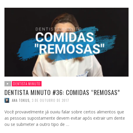
DENTISTA MINUTO
DENTISTA MINUTO #36: COMIDAS “REMOSAS”
ANA TOKUS
,
3 DE OUTUBRO DE 2017
Você provavelmente já ouviu falar sobre certos alimentos que
as pessoas supostamente devem evitar após extrair um dente
ou se submeter a outro tipo de …