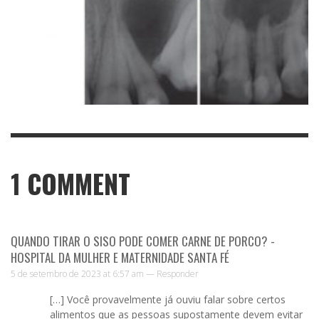
1
COMMENT
QUANDO TIRAR O SISO PODE COMER CARNE DE PORCO? -
HOSPITAL DA MULHER E MATERNIDADE SANTA FÉ
5 de setembro de 2023 at 6:57 am —
Responder
[…] Você provavelmente já ouviu falar sobre certos
alimentos que as pessoas supostamente devem evitar