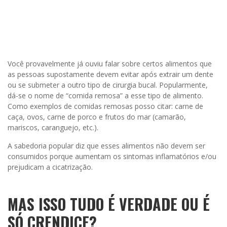
Você provavelmente já ouviu falar sobre certos alimentos que
as pessoas supostamente devem evitar após extrair um dente
ou se submeter a outro tipo de cirurgia bucal. Popularmente,
dá-se o nome de “comida remosa” a esse tipo de alimento.
Como exemplos de comidas remosas posso citar: carne de
caça, ovos, carne de porco e frutos do mar (camarão,
mariscos, caranguejo, etc.).
A sabedoria popular diz que esses alimentos não devem ser
consumidos porque aumentam os sintomas inflamatórios e/ou
prejudicam a cicatrização.
MAS ISSO TUDO É VERDADE OU É
SÓ CRENDICE?