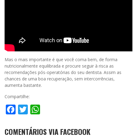
Mas o mais importante é que você coma bem, de forma
nutricionalmente equilibrada e procure seguir à risca as
recomendações pós-operatórias do seu dentista. Assim as
chances de uma boa recuperação, sem intercorrências,
aumenta bastante.
Compartilhe:
Facebook
Twitter
WhatsApp
COMENTÁRIOS VIA FACEBOOK