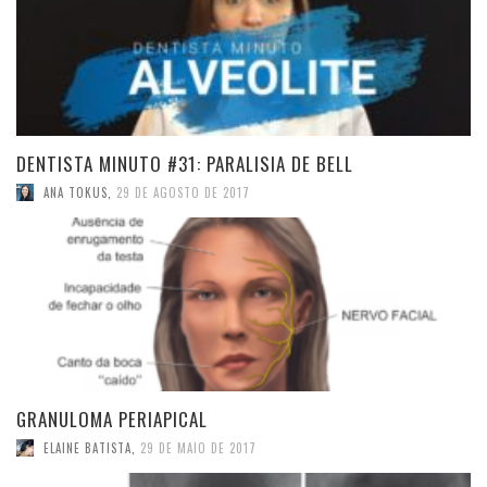
DENTISTA MINUTO #31: PARALISIA DE BELL
ANA TOKUS
,
29 DE AGOSTO DE 2017
GRANULOMA PERIAPICAL
ELAINE BATISTA
,
29 DE MAIO DE 2017