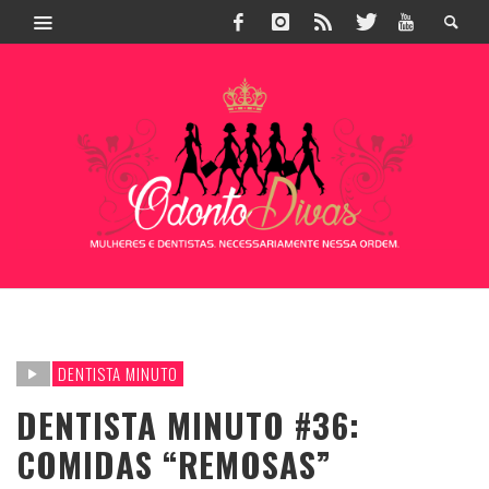
DENTISTA MINUTO
DENTISTA MINUTO #36:
COMIDAS “REMOSAS”