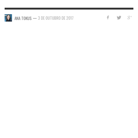
—
3 DE OUTUBRO DE 2017
ANA TOKUS