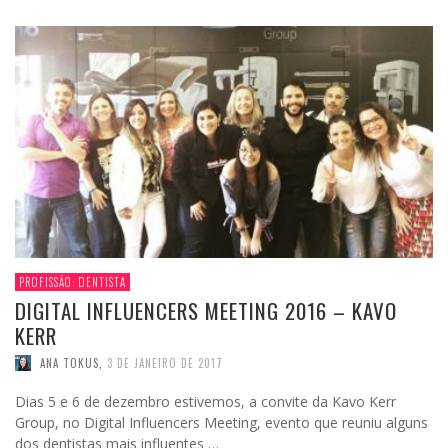
PROFISSÃO: DENTISTA
DIGITAL INFLUENCERS MEETING 2016 – KAVO
KERR
ANA TOKUS
,
3 DE JANEIRO DE 2017
Dias 5 e 6 de dezembro estivemos, a convite da Kavo Kerr
Group, no Digital Influencers Meeting, evento que reuniu alguns
dos dentistas mais influentes …