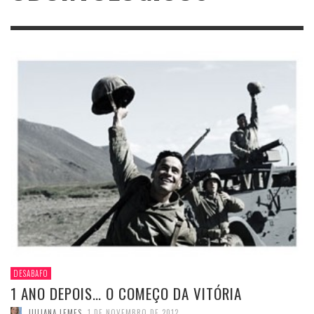
DESABAFO
1 ANO DEPOIS… O COMEÇO DA VITÓRIA
JULIANA LEMES
,
1 DE NOVEMBRO DE 2012