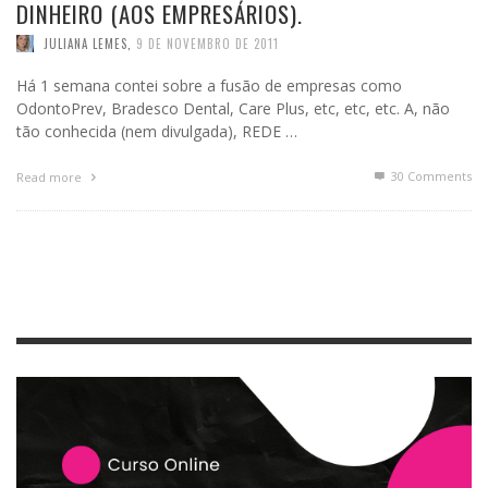
DINHEIRO (AOS EMPRESÁRIOS).
JULIANA LEMES
,
9 DE NOVEMBRO DE 2011
Há 1 semana contei sobre a fusão de empresas como
OdontoPrev, Bradesco Dental, Care Plus, etc, etc, etc. A, não
tão conhecida (nem divulgada), REDE …
30
Comments
Read more