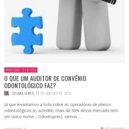
PROFISSÃO: DENTISTA
O QUE UM AUDITOR DE CONVÊNIO
ODONTOLÓGICO FAZ?
JULIANA LEMES
,
19 DE JANEIRO DE 2012
Já que levantamos a bola sobre as operadoras de planos
odontológicos (e, acredite, mais de 30% desse mercado tem
um único nome – Odontoprev), vamos …
4
Comments
Read more