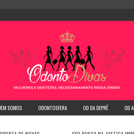
UEM SOMOS
ODONTOSFERA
OD DA DEPRÊ
OD A
SCA NA JUSTIÇA IMPEDIR
CFO REGULAMENTA A