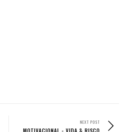
NEXT POST
MOTIVACIONAL - VIDA & RISCO