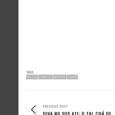
TAGS:
BELEZA
ESMALTES
MULHER
UNHAS
PREVIOUS POST
DIVA NO SUS #11: O TAL CHÁ DE