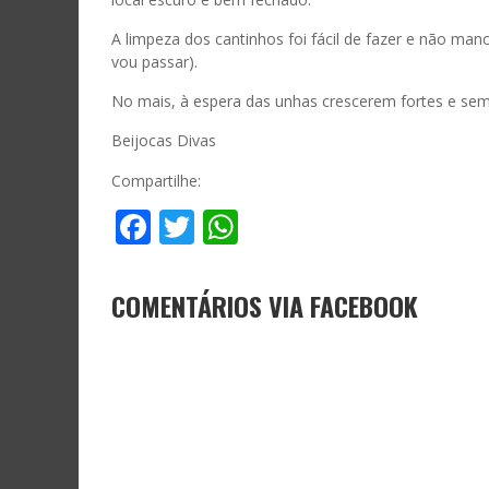
A limpeza dos cantinhos foi fácil de fazer e não ma
vou passar).
No mais, à espera das unhas crescerem fortes e sem
Beijocas Divas
Compartilhe:
Facebook
Twitter
WhatsApp
COMENTÁRIOS VIA FACEBOOK