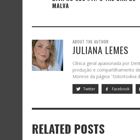
MALVA
ABOUT THE AUTHOR
JULIANA LEMES
Clínica geral apaixonada por Dent
produção e compartilhamento de 
Monroe da página "Odontodiva d
Twitter
Facebook
RELATED POSTS