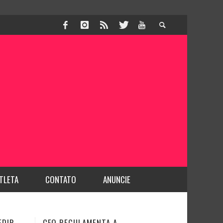
TLETA
CONTATO
ANUNCIE
DENTISTA É PROFISSIONAL DA
JUSTIÇA