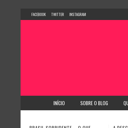
FACEBOOK
TWITTER
INSTAGRAM
INÍCIO
SOBRE O BLOG
Q
A DESCOBERTA DE NOVAS
CFO BU