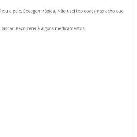
nchou a pele. Secagem rápida. Não usei top coat (mas acho que
 lascar. Recorrerei à alguns medicamentos!