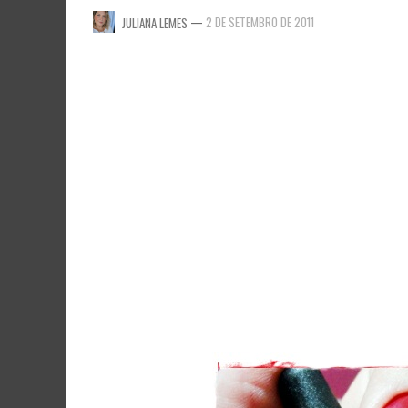
—
2 DE SETEMBRO DE 2011
JULIANA LEMES