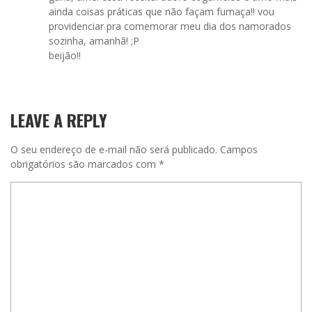
ainda coisas práticas que não façam fumaça!! vou
providenciar pra comemorar meu dia dos namorados
sozinha, amanhã! ;P
beijão!!
LEAVE A REPLY
O seu endereço de e-mail não será publicado.
Campos
obrigatórios são marcados com
*