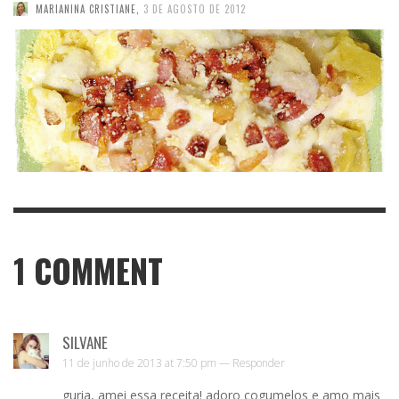
MARIANINA CRISTIANE
,
3 DE AGOSTO DE 2012
1
COMMENT
SILVANE
11 de junho de 2013 at 7:50 pm —
Responder
guria, amei essa receita! adoro cogumelos e amo mais