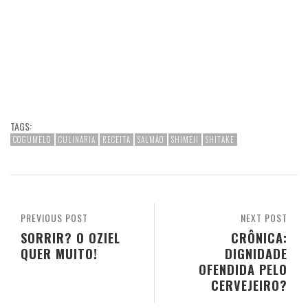
TAGS:
COGUMELO
CULINARIA
RECEITA
SALMÃO
SHIMEJI
SHITAKE
PREVIOUS POST
NEXT POST
SORRIR? O OZIEL
CRÔNICA:
QUER MUITO!
DIGNIDADE
OFENDIDA PELO
CERVEJEIRO?