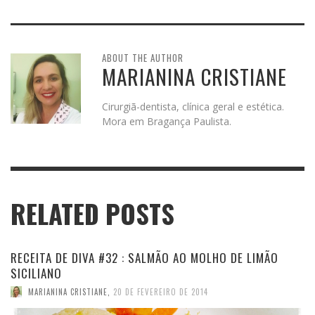
ABOUT THE AUTHOR
MARIANINA CRISTIANE
Cirurgiã-dentista, clínica geral e estética.
Mora em Bragança Paulista.
RELATED POSTS
RECEITA DE DIVA #32 : SALMÃO AO MOLHO DE LIMÃO
SICILIANO
MARIANINA CRISTIANE
,
20 DE FEVEREIRO DE 2014