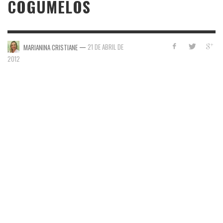
COGUMELOS
—
21 DE ABRIL DE
MARIANINA CRISTIANE
2012