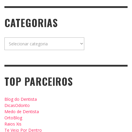
CATEGORIAS
Categorias
TOP PARCEIROS
Blog do Dentista
DicasOdonto
Medo de Dentista
OrtoBlog
Raios Xis
Te Vejo Por Dentro