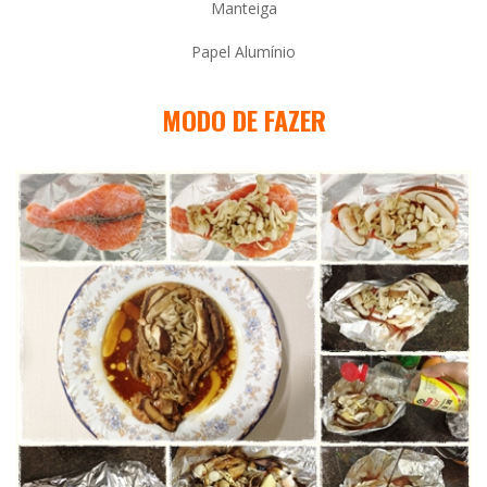
Manteiga
Papel Alumínio
MODO DE FAZER