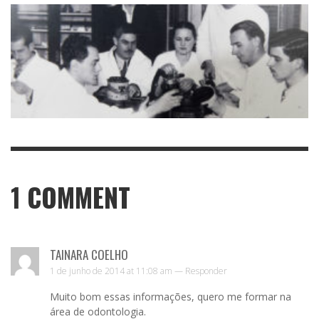
1
COMMENT
TAINARA COELHO
1 de junho de 2014 at 11:08 am —
Responder
Muito bom essas informações, quero me formar na
área de odontologia.