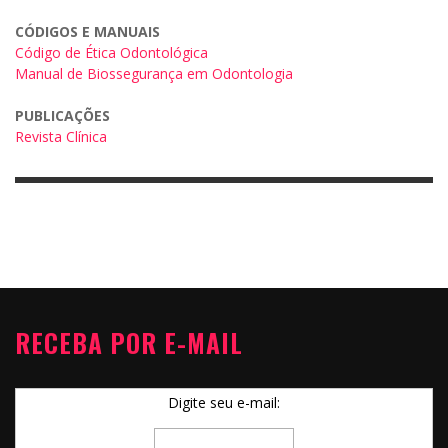
CÓDIGOS E MANUAIS
Código de Ética Odontológica
Manual de Biossegurança em Odontologia
PUBLICAÇÕES
Revista Clínica
RECEBA POR E-MAIL
Digite seu e-mail: