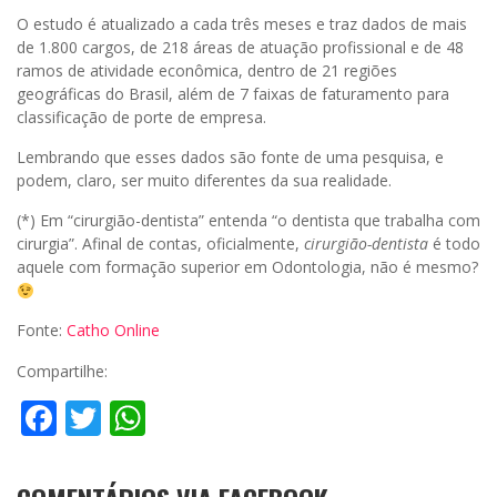
O estudo é atualizado a cada três meses e traz dados de mais
de 1.800 cargos, de 218 áreas de atuação profissional e de 48
ramos de atividade econômica, dentro de 21 regiões
geográficas do Brasil, além de 7 faixas de faturamento para
classificação de porte de empresa.
Lembrando que esses dados são fonte de uma pesquisa, e
podem, claro, ser muito diferentes da sua realidade.
(*) Em “cirurgião-dentista” entenda “o dentista que trabalha com
cirurgia”. Afinal de contas, oficialmente,
cirurgião-dentista
é todo
aquele com formação superior em Odontologia, não é mesmo?
Fonte:
Catho Online
Compartilhe:
Facebook
Twitter
WhatsApp