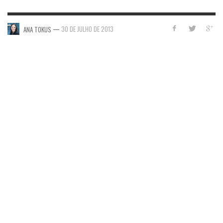
—
30 DE JULHO DE 2013
ANA TOKUS