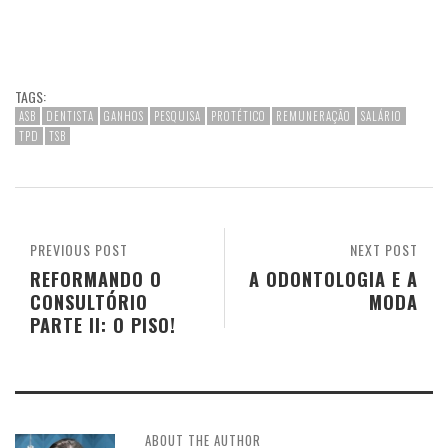
TAGS:
ASB
DENTISTA
GANHOS
PESQUISA
PROTÉTICO
REMUNERAÇÃO
SALÁRIO
TPD
TSB
PREVIOUS POST
NEXT POST
REFORMANDO O
A ODONTOLOGIA E A
CONSULTÓRIO
MODA
PARTE II: O PISO!
ABOUT THE AUTHOR