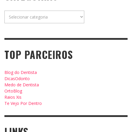
Categorias
TOP PARCEIROS
Blog do Dentista
DicasOdonto
Medo de Dentista
OrtoBlog
Raios Xis
Te Vejo Por Dentro
LINKS