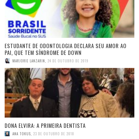
ESTUDANTE DE ODONTOLOGIA DECLARA SEU AMOR AO
PAI, QUE TEM SÍNDROME DE DOWN
MARJORIE LANZARIN
,
24 DE OUTUBRO DE 2019
DONA ELVIRA: A PRIMEIRA DENTISTA
ANA TOKUS
,
23 DE OUTUBRO DE 2018