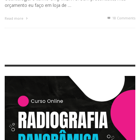
orçamento eu faço em loja de …
18
Comments
Read more