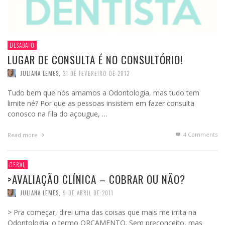
DESABAFO
LUGAR DE CONSULTA É NO CONSULTÓRIO!
JULIANA LEMES
,
21 DE FEVEREIRO DE 2013
Tudo bem que nós amamos a Odontologia, mas tudo tem
limite né? Por que as pessoas insistem em fazer consulta
conosco na fila do açougue, …
4
Comments
Read more
GERAL
>AVALIAÇÃO CLÍNICA – COBRAR OU NÃO?
JULIANA LEMES
,
9 DE ABRIL DE 2011
> Pra começar, direi uma das coisas que mais me irrita na
Odontologia: o termo ORÇAMENTO. Sem preconceito, mas