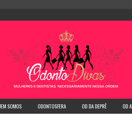
UEM SOMOS
ODONTOSFERA
OD DA DEPRÊ
OD A