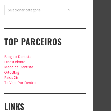
Categorias
TOP PARCEIROS
Blog do Dentista
DicasOdonto
Medo de Dentista
OrtoBlog
Raios Xis
Te Vejo Por Dentro
LINKS