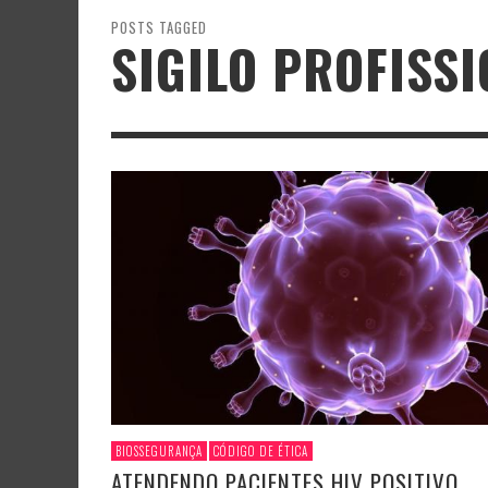
POSTS TAGGED
SIGILO PROFISS
BIOSSEGURANÇA
CÓDIGO DE ÉTICA
ATENDENDO PACIENTES HIV POSITIVO