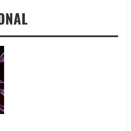
IONAL