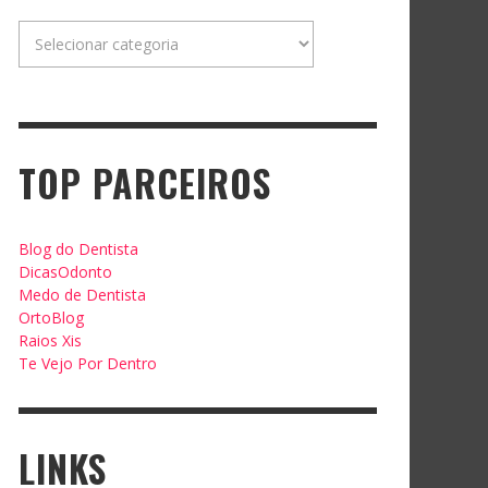
Categorias
TOP PARCEIROS
Blog do Dentista
DicasOdonto
Medo de Dentista
OrtoBlog
Raios Xis
Te Vejo Por Dentro
LINKS