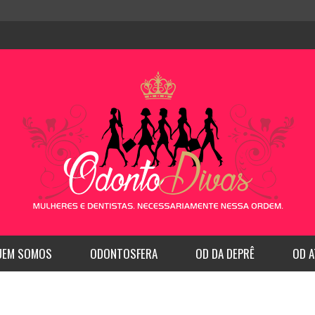
UEM SOMOS
ODONTOSFERA
OD DA DEPRÊ
OD A