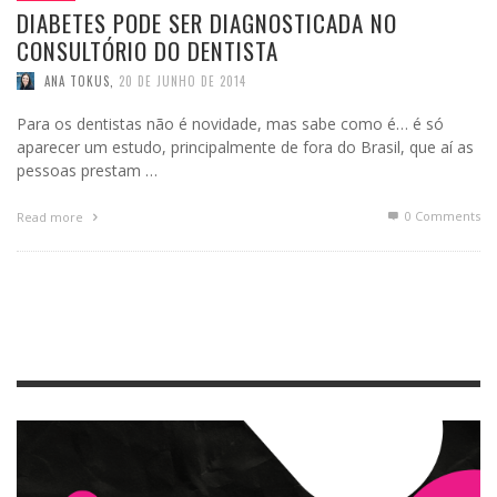
DIABETES PODE SER DIAGNOSTICADA NO
CONSULTÓRIO DO DENTISTA
ANA TOKUS
,
20 DE JUNHO DE 2014
Para os dentistas não é novidade, mas sabe como é… é só
aparecer um estudo, principalmente de fora do Brasil, que aí as
pessoas prestam …
0 Comments
Read more