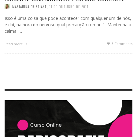
MARIANINA CRISTIANE
,
11 DE OUTUBRO DE 2011
Isso é uma coisa que pode acontecer com qualquer um de nós,
e daí, na hora do nervoso qual precaução tomar: 1. Mantenha a
calma. …
3
Comments
Read more