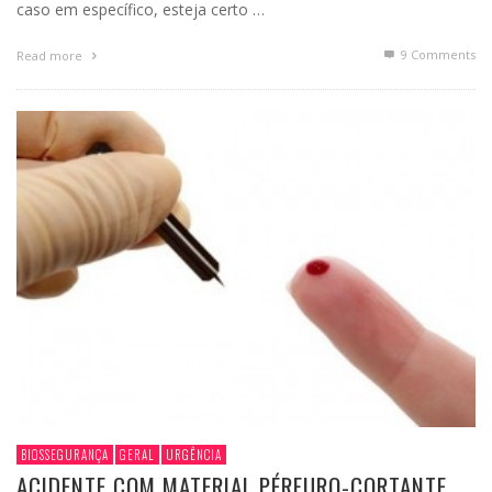
caso em específico, esteja certo …
9
Comments
Read more
BIOSSEGURANÇA
GERAL
URGÊNCIA
ACIDENTE COM MATERIAL PÉRFURO-CORTANTE