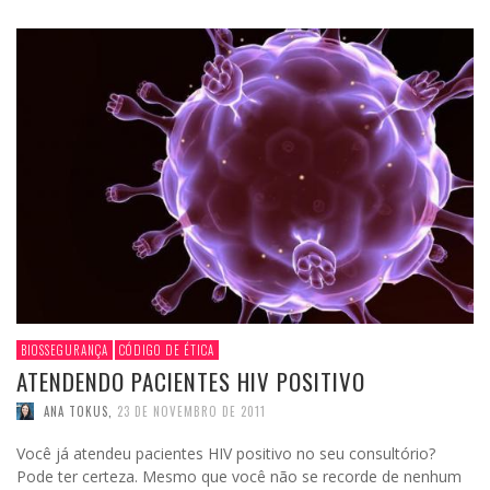
BIOSSEGURANÇA
CÓDIGO DE ÉTICA
ATENDENDO PACIENTES HIV POSITIVO
ANA TOKUS
,
23 DE NOVEMBRO DE 2011
Você já atendeu pacientes HIV positivo no seu consultório?
Pode ter certeza. Mesmo que você não se recorde de nenhum