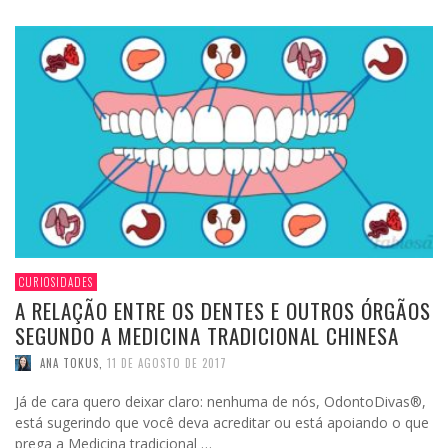
CURIOSIDADES
A RELAÇÃO ENTRE OS DENTES E OUTROS ÓRGÃOS
SEGUNDO A MEDICINA TRADICIONAL CHINESA
ANA TOKUS
,
11 DE AGOSTO DE 2017
Já de cara quero deixar claro: nenhuma de nós, OdontoDivas®,
está sugerindo que você deva acreditar ou está apoiando o que
prega a Medicina tradicional …