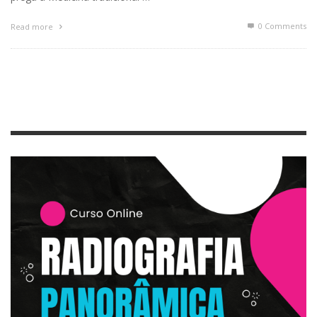
0 Comments
Read more