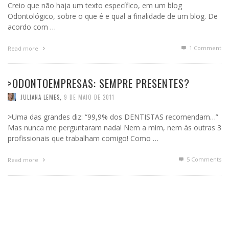
Creio que não haja um texto específico, em um blog
Odontológico, sobre o que é e qual a finalidade de um blog. De
acordo com …
1
Comment
Read more
>ODONTOEMPRESAS: SEMPRE PRESENTES?
JULIANA LEMES
,
9 DE MAIO DE 2011
>Uma das grandes diz: “99,9% dos DENTISTAS recomendam…”
Mas nunca me perguntaram nada! Nem a mim, nem às outras 3
profissionais que trabalham comigo! Como …
5
Comments
Read more