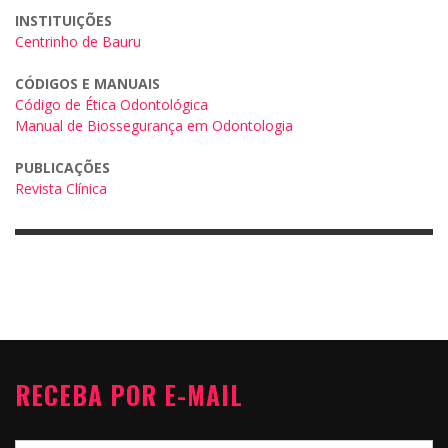
INSTITUIÇÕES
Centrinho de Bauru
CÓDIGOS E MANUAIS
Código de Ética Odontológica
Manual de Biossegurança em Odontologia
PUBLICAÇÕES
Revista Clínica
RECEBA POR E-MAIL