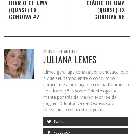
DIÁRIO DE UMA
DIÁRIO DE UMA
(QUASE) EX
(QUASE) EX
GORDIVA #7
GORDIVA #8
ABOUT THE AUTHOR
JULIANA LEMES
Clínica geral apaixonada por Dentística, que
divide seu tempo entre o consultório
particular e a produção e compartilhamento
de informações sobre Odontologia. A
mente por trás da Marilyn Monroe da
página "Odontodiva da Depressão".
Unespiana, com muito orgulho.
Twitter
Facebook