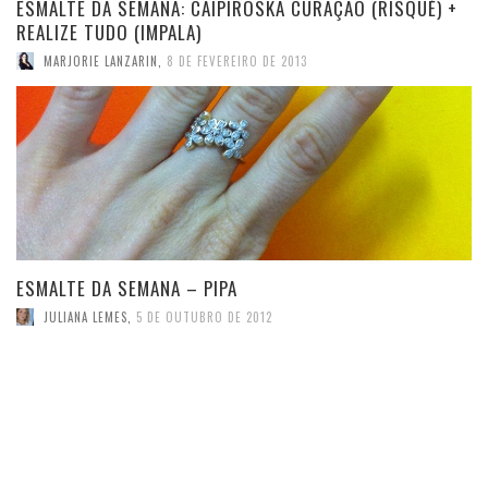
ESMALTE DA SEMANA: CAIPIROSKA CURAÇAO (RISQUÉ) +
REALIZE TUDO (IMPALA)
MARJORIE LANZARIN
,
8 DE FEVEREIRO DE 2013
ESMALTE DA SEMANA – PIPA
JULIANA LEMES
,
5 DE OUTUBRO DE 2012