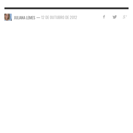
—
12 DE OUTUBRO DE 2012
JULIANA LEMES