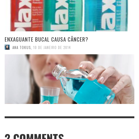
ENXAGUANTE BUCAL CAUSA CÂNCER?
ANA TOKUS
,
10 DE JANEIRO DE 2014
2
COMMENTS