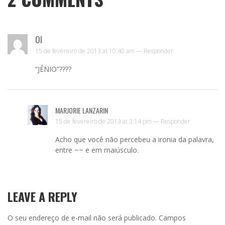
OI
15 de fevereiro de 2013 at 10:40 am —
Responder
“JÊNIO”????
MARJORIE LANZARIN
15 de fevereiro de 2013 at 3:14 pm —
Responder
Acho que você não percebeu a ironia da palavra,
entre ~~ e em maiúsculo.
LEAVE A REPLY
O seu endereço de e-mail não será publicado.
Campos