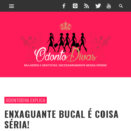
ODONTODIVA EXPLICA
ENXAGUANTE BUCAL É COISA
SÉRIA!