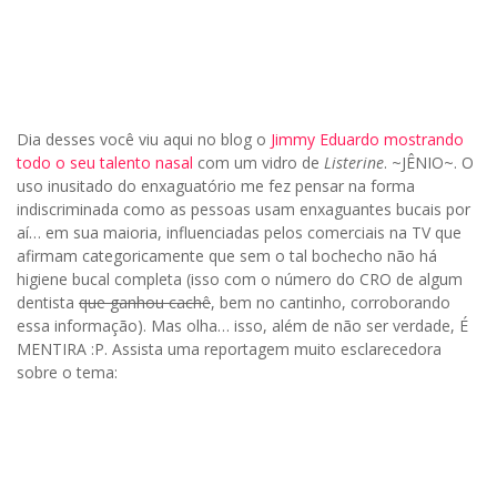
Dia desses você viu aqui no blog o
Jimmy Eduardo mostrando
todo o seu talento nasal
com um vidro de
Listerine
. ~JÊNIO~. O
uso inusitado do enxaguatório me fez pensar na forma
indiscriminada como as pessoas usam enxaguantes bucais por
aí… em sua maioria, influenciadas pelos comerciais na TV que
afirmam categoricamente que sem o tal bochecho não há
higiene bucal completa (isso com o número do CRO de algum
dentista
que ganhou cachê
, bem no cantinho, corroborando
essa informação). Mas olha… isso, além de não ser verdade, É
MENTIRA :P. Assista uma reportagem muito esclarecedora
sobre o tema: