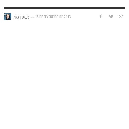
—
13 DE FEVEREIRO DE 2013
ANA TOKUS