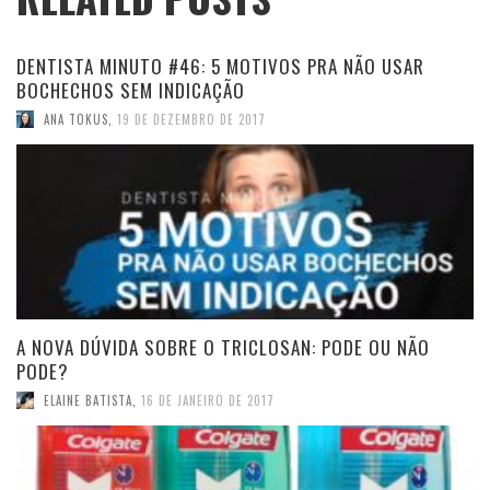
DENTISTA MINUTO #46: 5 MOTIVOS PRA NÃO USAR
BOCHECHOS SEM INDICAÇÃO
ANA TOKUS
,
19 DE DEZEMBRO DE 2017
A NOVA DÚVIDA SOBRE O TRICLOSAN: PODE OU NÃO
PODE?
ELAINE BATISTA
,
16 DE JANEIRO DE 2017