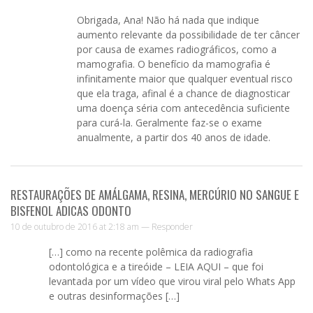
Obrigada, Ana! Não há nada que indique
aumento relevante da possibilidade de ter câncer
por causa de exames radiográficos, como a
mamografia. O benefício da mamografia é
infinitamente maior que qualquer eventual risco
que ela traga, afinal é a chance de diagnosticar
uma doença séria com antecedência suficiente
para curá-la. Geralmente faz-se o exame
anualmente, a partir dos 40 anos de idade.
RESTAURAÇÕES DE AMÁLGAMA, RESINA, MERCÚRIO NO SANGUE E
BISFENOL ADICAS ODONTO
10 de outubro de 2016 at 2:18 am —
Responder
[…] como na recente polêmica da radiografia
odontológica e a tireóide – LEIA AQUI – que foi
levantada por um vídeo que virou viral pelo Whats App
e outras desinformações […]