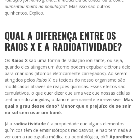
aumentou muito na população”
. Mas isso são outros
quinhentos. Explico.
QUAL A DIFERENÇA ENTRE OS
RAIOS X E A RADIOATIVIDADE?
Os
Raios X
são uma forma de radiação ionizante, ou seja,
quando eles atingem um átomo podem expulsar elétrons dele
para criar íons (átomos eletricamente carregados). Ao serem
atingidos pelos
Raios X
, os tecidos do nosso organismo são
modificados através de reações químicas. Esses efeitos são
cumulativos, o que quer dizer que uma vez que nossas células
tenham sido atingidas, o dano é permanente e irreversível.
Mas
qual o grau desse dano? Menor que o prejuízo de se sair
no sol sem usar um boné.
Já a
radioatividade
é a propriedade que alguns elementos
químicos têm de emitir isótopos radioativos, e não tem nada a
ver com a radiografia médica ou odontológica, ok?!
Aparelhos