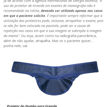
Já de acordo com a
Agência Internacional de Energia Atômica,
“o
uso do protetor de tireoide em exames de mamografia não é
recomendado na rotina,
devendo ser utilizado apenas nos casos
em que a paciente solicite
. É importante sempre informar que a
utilização dos protetores pode, inclusive, atrapalhar o exame, pois
se não for bem colocado na paciente, pode ser a causa de
repetição nos casos em que a sua imagem se sobrepõe à imagem
da mama”.
Ou seja, assim como na radiografia panorâmica,
além de não ajudar, atrapalha. Mas se o paciente quiser…
ponha nele, uai.
Protetor de chumbo para tireoide