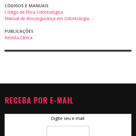
CÓDIGOS E MANUAIS
Código de Ética Odontológica
Manual de Biossegurança em Odontologia
PUBLICAÇÕES
Revista Clínica
RECEBA POR E-MAIL
Digite seu e-mail: