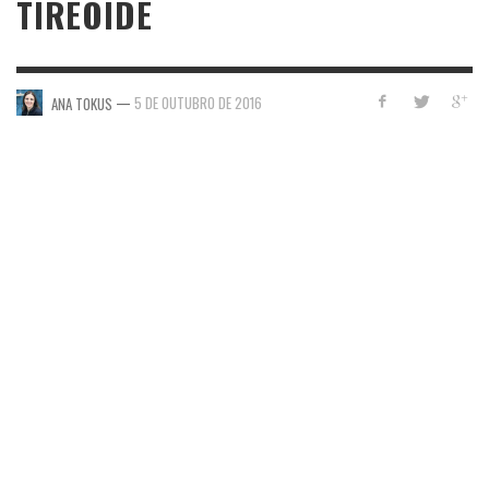
TIREOIDE
—
5 DE OUTUBRO DE 2016
ANA TOKUS