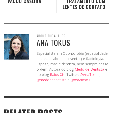
VÁCUO CASEIRA
TRATAMENTO COM
LENTES DE CONTATO
ABOUT THE AUTHOR
ANA TOKUS
Especialista em Odontofobia (especialidade
que ela acabou de inventar) e Radiologia.
Esposa, mãe e dentista, nem sempre nessa
ordem. Autora do blog
Medo de Dentista
e
do blog
Raios Xis
. Twitter:
@AnaTokus
,
@medodedentista
e
@osraiosxis
RELATED POSTS