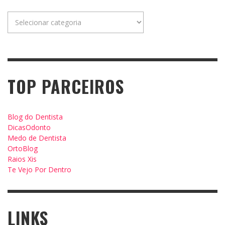
Categorias
TOP PARCEIROS
Blog do Dentista
DicasOdonto
Medo de Dentista
OrtoBlog
Raios Xis
Te Vejo Por Dentro
LINKS