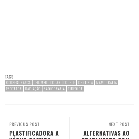
TAGS:
BIOSSEGURANÇA
CHUMBO
COLAR
COLETE
DENTISTA
MAMOGRAFIA
PROTETOR
RADIAÇÃO
RADIOGRAFIA
TIREOIDE
PREVIOUS POST
NEXT POST
PLASTIFICADORA A
ALTERNATIVAS AO