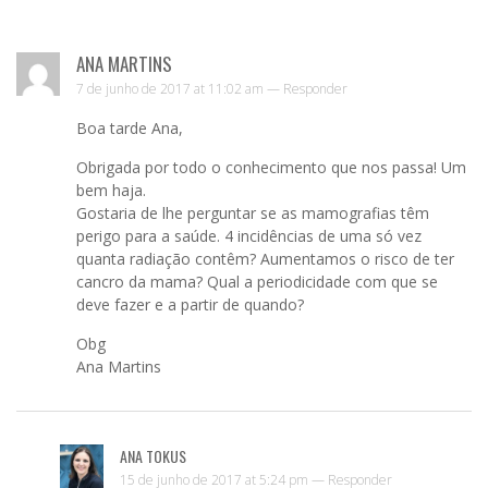
ANA MARTINS
7 de junho de 2017 at 11:02 am —
Responder
Boa tarde Ana,
Obrigada por todo o conhecimento que nos passa! Um
bem haja.
Gostaria de lhe perguntar se as mamografias têm
perigo para a saúde. 4 incidências de uma só vez
quanta radiação contêm? Aumentamos o risco de ter
cancro da mama? Qual a periodicidade com que se
deve fazer e a partir de quando?
Obg
Ana Martins
ANA TOKUS
15 de junho de 2017 at 5:24 pm —
Responder