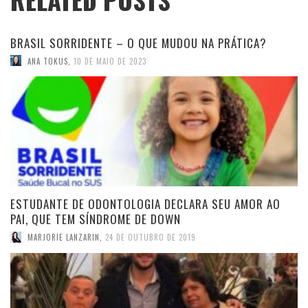
BRASIL SORRIDENTE – O QUE MUDOU NA PRÁTICA?
ANA TOKUS
,
10 DE MAIO DE 2023
ESTUDANTE DE ODONTOLOGIA DECLARA SEU AMOR AO
PAI, QUE TEM SÍNDROME DE DOWN
MARJORIE LANZARIN
,
24 DE OUTUBRO DE 2019