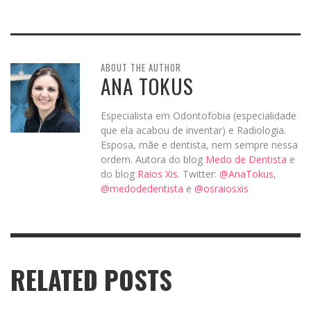
ABOUT THE AUTHOR
ANA TOKUS
Especialista em Odontofobia (especialidade
que ela acabou de inventar) e Radiologia.
Esposa, mãe e dentista, nem sempre nessa
ordem. Autora do blog
Medo de Dentista
e
do blog
Raios Xis
. Twitter:
@AnaTokus
,
@medodedentista
e
@osraiosxis
RELATED POSTS