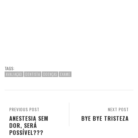
TAGS:
AVALIAÇÃO
DENTISTA
DOENÇAS
EXAME
PREVIOUS POST
NEXT POST
ANESTESIA SEM
BYE BYE TRISTEZA
DOR, SERÁ
POSSÍVEL???