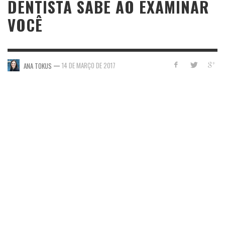
DENTISTA SABE AO EXAMINAR
VOCÊ
—
14 DE MARÇO DE 2017
ANA TOKUS