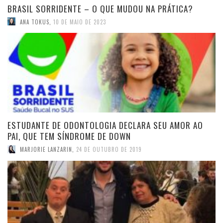
BRASIL SORRIDENTE – O QUE MUDOU NA PRÁTICA?
ANA TOKUS
,
10 DE MAIO DE 2023
ESTUDANTE DE ODONTOLOGIA DECLARA SEU AMOR AO
PAI, QUE TEM SÍNDROME DE DOWN
MARJORIE LANZARIN
,
24 DE OUTUBRO DE 2019