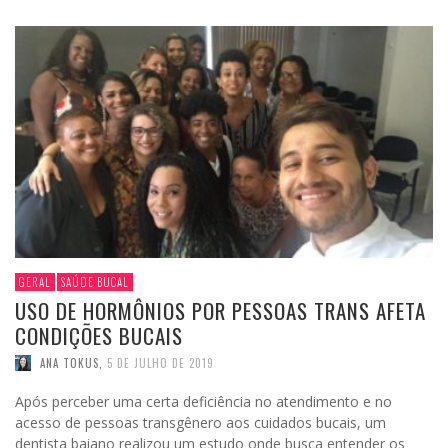
GERAL
SAÚDE BUCAL
USO DE HORMÔNIOS POR PESSOAS TRANS AFETA
CONDIÇÕES BUCAIS
ANA TOKUS
,
5 DE JULHO DE 2019
Após perceber uma certa deficiência no atendimento e no
acesso de pessoas transgênero aos cuidados bucais, um
dentista baiano realizou um estudo onde busca entender os