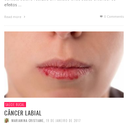
efeitos …
0 Comments
Read more
SAÚDE BUCAL
CÂNCER LABIAL
MARIANINA CRISTIANE
,
19 DE JANEIRO DE 2017