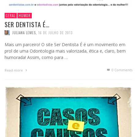
GERAL
HUMOR
SER DENTISTA É…
JULIANA LEMES
,
16 DE JULHO DE 2013
Mais um parceiro! O site Ser Dentista É é um movimento em
prol de uma Odontologia mais valorizada, ética e, claro, bem
humorada! Assim, como para …
0 Comments
Read more