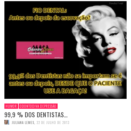
HUMOR
ODONTODIVA DEPRESSÃO
99,9 % DOS DENTISTAS…
JULIANA LEMES
,
22 DE JULHO DE 2013