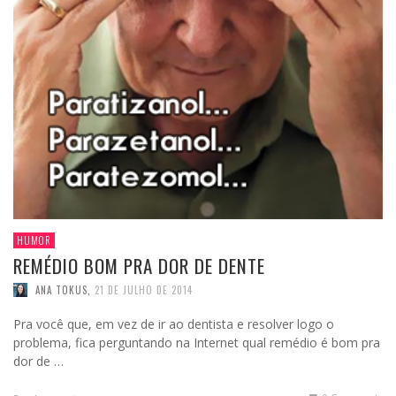
HUMOR
REMÉDIO BOM PRA DOR DE DENTE
ANA TOKUS
,
21 DE JULHO DE 2014
Pra você que, em vez de ir ao dentista e resolver logo o
problema, fica perguntando na Internet qual remédio é bom pra
dor de …