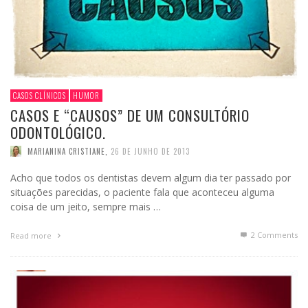
CASOS CLÍNICOS
HUMOR
CASOS E “CAUSOS” DE UM CONSULTÓRIO
ODONTOLÓGICO.
MARIANINA CRISTIANE
,
26 DE JUNHO DE 2013
Acho que todos os dentistas devem algum dia ter passado por
situações parecidas, o paciente fala que aconteceu alguma
coisa de um jeito, sempre mais …
2
Comments
Read more