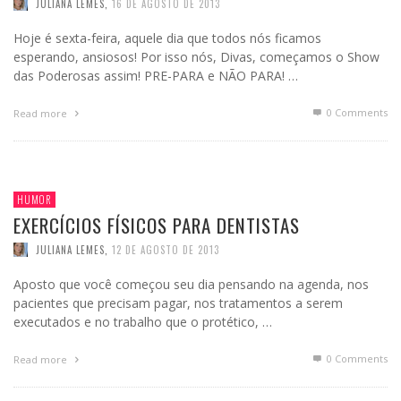
JULIANA LEMES
,
16 DE AGOSTO DE 2013
Hoje é sexta-feira, aquele dia que todos nós ficamos
esperando, ansiosos! Por isso nós, Divas, começamos o Show
das Poderosas assim! PRE-PARA e NÃO PARA! …
0 Comments
Read more
HUMOR
EXERCÍCIOS FÍSICOS PARA DENTISTAS
JULIANA LEMES
,
12 DE AGOSTO DE 2013
Aposto que você começou seu dia pensando na agenda, nos
pacientes que precisam pagar, nos tratamentos a serem
executados e no trabalho que o protético, …
0 Comments
Read more