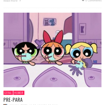
0 Comments
Read more
GERAL
HUMOR
PRE-PARA