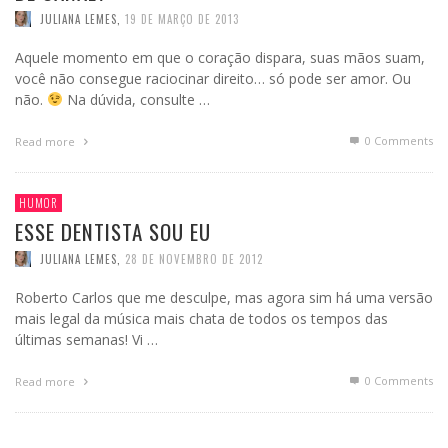
JULIANA LEMES
,
19 DE MARÇO DE 2013
Aquele momento em que o coração dispara, suas mãos suam,
você não consegue raciocinar direito… só pode ser amor. Ou
não.
Na dúvida, consulte …
0 Comments
Read more
HUMOR
ESSE DENTISTA SOU EU
JULIANA LEMES
,
28 DE NOVEMBRO DE 2012
Roberto Carlos que me desculpe, mas agora sim há uma versão
mais legal da música mais chata de todos os tempos das
últimas semanas! Vi …
0 Comments
Read more