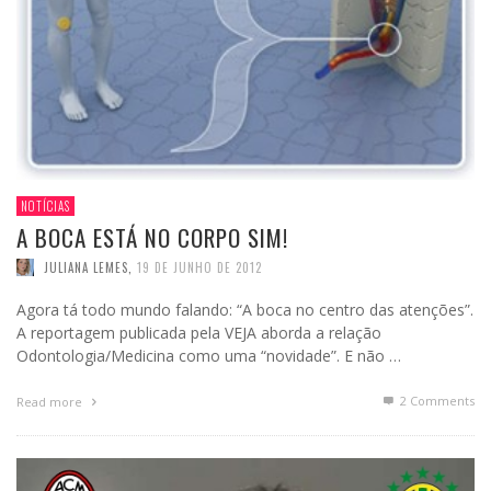
NOTÍCIAS
A BOCA ESTÁ NO CORPO SIM!
JULIANA LEMES
,
19 DE JUNHO DE 2012
Agora tá todo mundo falando: “A boca no centro das atenções”.
A reportagem publicada pela VEJA aborda a relação
Odontologia/Medicina como uma “novidade”. E não …
2
Comments
Read more