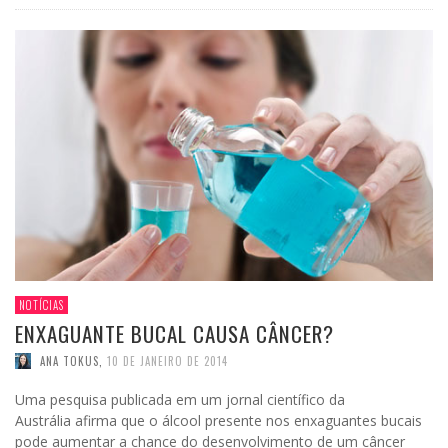
NOTÍCIAS
ENXAGUANTE BUCAL CAUSA CÂNCER?
ANA TOKUS
,
10 DE JANEIRO DE 2014
Uma pesquisa publicada em um jornal científico da
Austrália afirma que o álcool presente nos enxaguantes bucais
pode aumentar a chance do desenvolvimento de um câncer