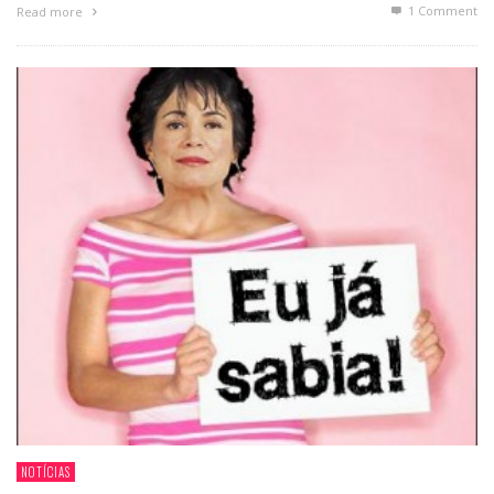
1
Comment
Read more
NOTÍCIAS