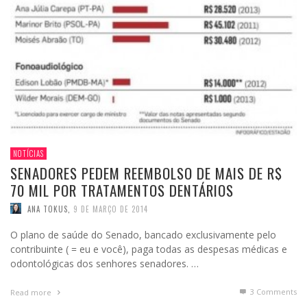
NOTÍCIAS
SENADORES PEDEM REEMBOLSO DE MAIS DE R$
70 MIL POR TRATAMENTOS DENTÁRIOS
ANA TOKUS
,
9 DE MARÇO DE 2014
O plano de saúde do Senado, bancado exclusivamente pelo
contribuinte ( = eu e você), paga todas as despesas médicas e
odontológicas dos senhores senadores. …
3
Comments
Read more