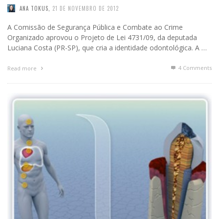
ANA TOKUS
,
21 DE NOVEMBRO DE 2012
A Comissão de Segurança Pública e Combate ao Crime
Organizado aprovou o Projeto de Lei 4731/09, da deputada
Luciana Costa (PR-SP), que cria a identidade odontológica. A …
4
Comments
Read more