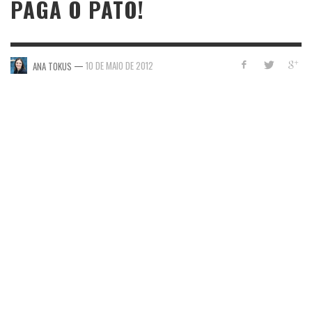
PAGA O PATO!
—
10 DE MAIO DE 2012
ANA TOKUS