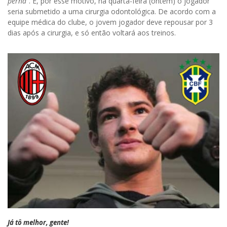
perna”
. E, por esse motivo, na quarta-feira (ontem) o jogador
seria submetido a uma cirurgia odontológica. De acordo com a
equipe médica do clube, o jovem jogador deve repousar por 3
dias após a cirurgia, e só então voltará aos treinos.
Já tô melhor, gente!