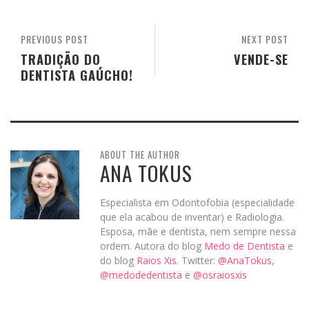
PREVIOUS POST
NEXT POST
TRADIÇÃO DO
VENDE-SE
DENTISTA GAÚCHO!
ABOUT THE AUTHOR
ANA TOKUS
Especialista em Odontofobia (especialidade
que ela acabou de inventar) e Radiologia.
Esposa, mãe e dentista, nem sempre nessa
ordem. Autora do blog
Medo de Dentista
e
do blog
Raios Xis
. Twitter:
@AnaTokus
,
@medodedentista
e
@osraiosxis