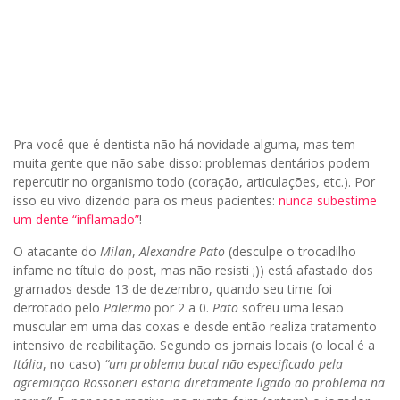
Pra você que é dentista não há novidade alguma, mas tem
muita gente que não sabe disso: problemas dentários podem
repercutir no organismo todo (coração, articulações, etc.). Por
isso eu vivo dizendo para os meus pacientes:
nunca subestime
um dente “inflamado”
!
O atacante do
Milan
,
Alexandre Pato
(desculpe o trocadilho
infame no título do post, mas não resisti ;)) está afastado dos
gramados desde 13 de dezembro, quando seu time foi
derrotado pelo
Palermo
por 2 a 0.
Pato
sofreu uma lesão
muscular em uma das coxas e desde então realiza tratamento
intensivo de reabilitação. Segundo os jornais locais (o local é a
Itália
, no caso)
“um problema bucal não especificado pela
agremiação Rossoneri estaria diretamente ligado ao problema na