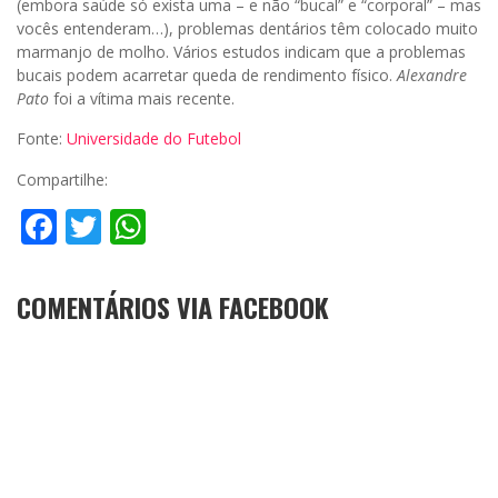
(embora saúde só exista uma – e não “bucal” e “corporal” – mas
vocês entenderam…), problemas dentários têm colocado muito
marmanjo de molho. Vários estudos indicam que a problemas
bucais podem acarretar queda de rendimento físico.
Alexandre
Pato
foi a vítima mais recente.
Fonte:
Universidade do Futebol
Compartilhe:
Facebook
Twitter
WhatsApp
COMENTÁRIOS VIA FACEBOOK