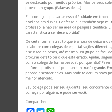
se destacado por méritos próprios. Mas os seus col
provas em grupo. (Palavras deles.)
E aí começo a pensar se essa dificuldade em traba
divididos em duplas. Confesso que também vejo muit
profissão, a não ser na área da pesquisa científica.
característica a ser desenvolvida?
De certa forma, acredito que é a hora de deixarmos 
colaborar com colegas de especializações diferentes
discussão de casos, até mesmo um grupo da faculd
procurar defeito ou o que está errado. Ajudar, suger
com o colega de forma pessoal, por que não? Fazer
de forma profissional pode ser um trunfo grande. Em
pecado discordar delas. Mas pode te dar um novo pon
melhor atendido.
Seu colega pode ser seu ajudante, seu concorrente 
começa por alguém, e pode ser você.
Compartilhe: