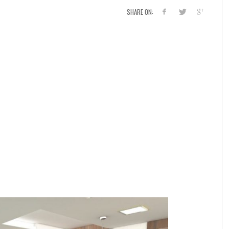
SHARE ON: