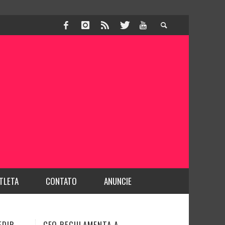
TLETA
CONTATO
ANUNCIE
DENTISTA É PROFISSIONAL DA
JUSTIÇA