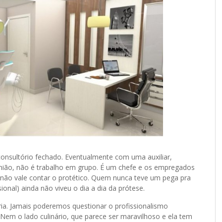
onsultório fechado. Eventualmente com uma auxiliar,
nião, não é trabalho em grupo. É um chefe e os empregados
não vale contar o protético. Quem nunca teve um pega pra
ional) ainda não viveu o dia a dia da prótese.
ria. Jamais poderemos questionar o profissionalismo
Nem o lado culinário, que parece ser maravilhoso e ela tem