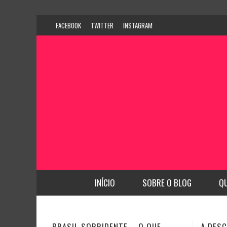
FACEBOOK
TWITTER
INSTAGRAM
INÍCIO
SOBRE O BLOG
Q
A DESCOBERTA DE NOVAS
CFO BU