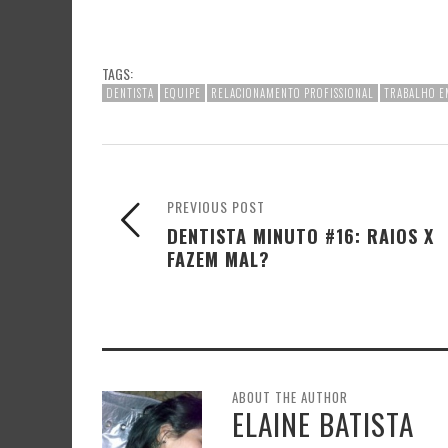
TAGS:
DENTISTA
EQUIPE
RELACIONAMENTO PROFISSIONAL
TRABALHO E
PREVIOUS POST
DENTISTA MINUTO #16: RAIOS X
FAZEM MAL?
ABOUT THE AUTHOR
ELAINE BATISTA