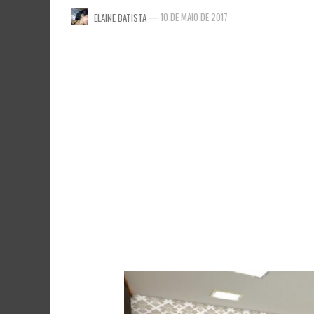
—
10 DE MAIO DE 2017
ELAINE BATISTA