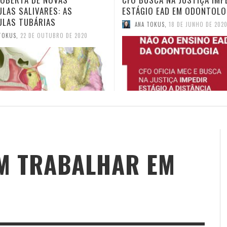
IO EAD EM ODONTOLOGIA
TELEODONTOLOGIA
TOKUS
,
18 DE JUNHO DE 2020
ANA TOKUS
,
4 DE JUNHO DE 2020
M TRABALHAR EM