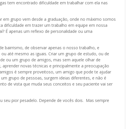
egas tem encontrado dificuldade em trabalhar com ela nas
lhar em grupo vem desde a graduação, onde no máximo somos
a dificuldade em trazer um trabalho em equipe em nossa
 E aí? É apenas um reflexo de personalidade ou uma
de bairrismo, de observar apenas o nosso trabalho, e
, ou até mesmo as iguais. Criar um grupo de estudo, ou de
ade ou um grupo de amigos, mas sem aquele olhar de
ir, aprender novas técnicas e principalmente a preocupação
 amigos é sempre proveitoso, um amigo que pode te ajudar
 um grupo de pessoas, surgem ideias diferentes, e não é
to de vista que muda seus conceitos e seu paciente vai ser
ou seu pior pesadelo. Depende de vocês dois. Mas sempre