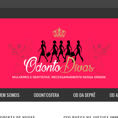
UEM SOMOS
ODONTOSFERA
OD DA DEPRÊ
OD A
SCA NA JUSTIÇA IMPEDIR
CFO REGULAMENTA A