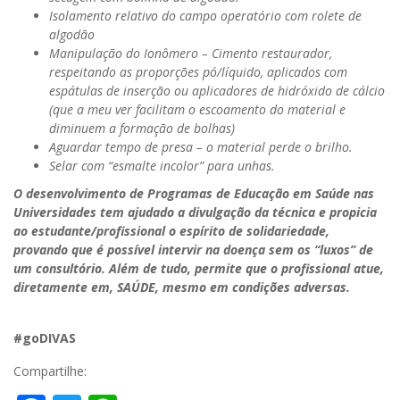
Isolamento relativo do campo operatório com rolete de
algodão
Manipulação do
Ionômero
– Cimento restaurador,
respeitando as proporções pó/líquido, aplicados com
espátulas de inserção ou
aplicadores
de hidróxido de cálcio
(que a meu ver facilitam o escoamento do material e
diminuem a formação de bolhas)
Aguardar tempo de presa – o material perde o brilho.
Selar com “esmalte incolor” para unhas.
O desenvolvimento de Programas de Educação em Saúde nas
Universidades tem ajudado a divulgação da técnica e propicia
ao estudante/
profissional
o espírito de
solidariedade
,
provando que é possível intervir na doença sem os “luxos” de
um consultório. Além de tudo, permite que o
profissional
atue
,
diretamente
em, SAÚDE, mesmo em condições adversas.
#
goDIVAS
Compartilhe: