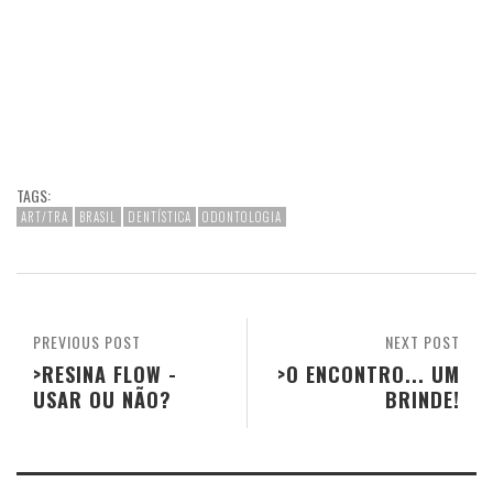
TAGS:
ART/TRA
BRASIL
DENTÍSTICA
ODONTOLOGIA
PREVIOUS POST
NEXT POST
>RESINA FLOW -
>O ENCONTRO... UM
USAR OU NÃO?
BRINDE!