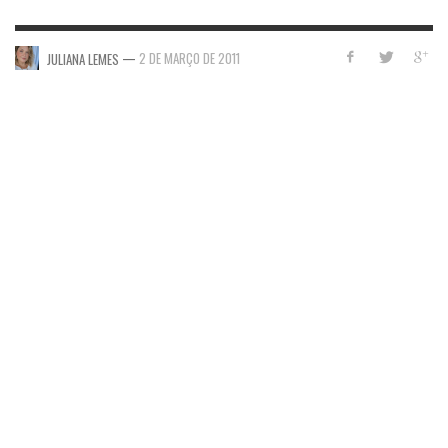
—
2 DE MARÇO DE 2011
JULIANA LEMES