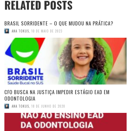
RELATED POSTS
BRASIL SORRIDENTE – O QUE MUDOU NA PRÁTICA?
ANA TOKUS
,
10 DE MAIO DE 2023
CFO BUSCA NA JUSTIÇA IMPEDIR ESTÁGIO EAD EM
ODONTOLOGIA
ANA TOKUS
,
18 DE JUNHO DE 2020