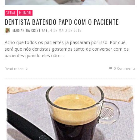
GERAL
HUMOR
DENTISTA BATENDO PAPO COM O PACIENTE
MARIANINA CRISTIANE
,
4 DE MAIO DE 2015
Acho que todos os pacientes já passaram por isso. Por que
será que nós dentistas gostamos tanto de conversar com os
pacientes quando eles não …
0 Comments
Read more