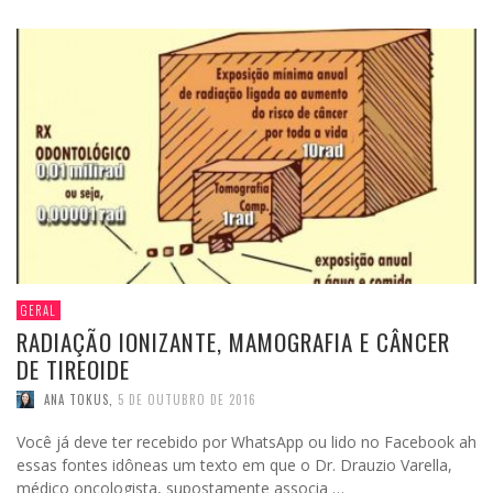
GERAL
RADIAÇÃO IONIZANTE, MAMOGRAFIA E CÂNCER
DE TIREOIDE
ANA TOKUS
,
5 DE OUTUBRO DE 2016
Você já deve ter recebido por WhatsApp ou lido no Facebook ah
essas fontes idôneas um texto em que o Dr. Drauzio Varella,
médico oncologista, supostamente associa …