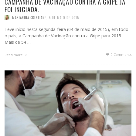
CAMPANHA DE VACINAÇÃO CONTRA A GRIPE JÁ
FOI INICIADA.
MARIANINA CRISTIANE
,
5 DE MAIO DE 2015
Teve início nesta segunda-feira (04 de maio de 2015), em todo
o país, a Campanha de Vacinação contra a Gripe para 2015.
Mais de 54 …
0 Comments
Read more