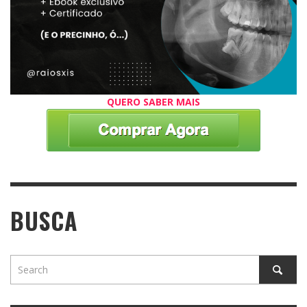
QUERO SABER MAIS
BUSCA