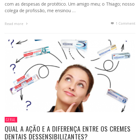
com as despesas de protético. Um amigo meu; o Thiago; nosso
colega de profissão, me ensinou …
1
Comment
Read more
GERAL
QUAL A AÇÃO E A DIFERENÇA ENTRE OS CREMES
DENTAIS DESSENSIBILIZANTES?