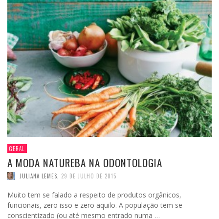
GERAL
A MODA NATUREBA NA ODONTOLOGIA
JULIANA LEMES
,
29 DE JULHO DE 2015
Muito tem se falado a respeito de produtos orgânicos,
funcionais, zero isso e zero aquilo. A população tem se
conscientizado (ou até mesmo entrado numa …