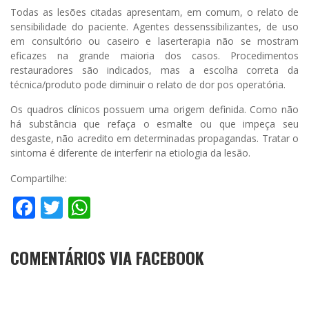
Todas as lesões citadas apresentam, em comum, o relato de
sensibilidade do paciente. Agentes dessenssibilizantes, de uso
em consultório ou caseiro e laserterapia não se mostram
eficazes na grande maioria dos casos. Procedimentos
restauradores são indicados, mas a escolha correta da
técnica/produto pode diminuir o relato de dor pos operatória.
Os quadros clínicos possuem uma origem definida. Como não
há substância que refaça o esmalte ou que impeça seu
desgaste, não acredito em determinadas propagandas. Tratar o
sintoma é diferente de interferir na etiologia da lesão.
Compartilhe:
Facebook
Twitter
WhatsApp
COMENTÁRIOS VIA FACEBOOK