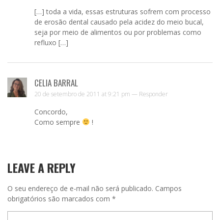
[…] toda a vida, essas estruturas sofrem com processo
de erosão dental causado pela acidez do meio bucal,
seja por meio de alimentos ou por problemas como
refluxo […]
CELIA BARRAL
20 de setembro de 2011 at 9:21 pm —
Responder
Concordo,
Como sempre
!
LEAVE A REPLY
O seu endereço de e-mail não será publicado.
Campos
obrigatórios são marcados com
*