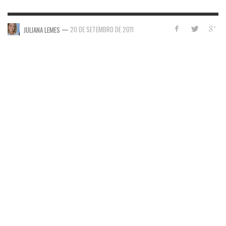
—
20 DE SETEMBRO DE 2011
JULIANA LEMES