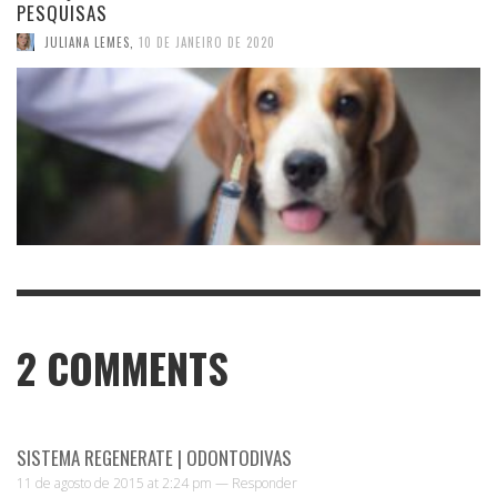
PESQUISAS
JULIANA LEMES
,
10 DE JANEIRO DE 2020
2
COMMENTS
SISTEMA REGENERATE | ODONTODIVAS
11 de agosto de 2015 at 2:24 pm —
Responder