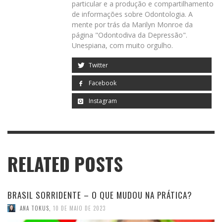
particular e a produção e compartilhamento
de informações sobre Odontologia. A
mente por trás da Marilyn Monroe da
página "Odontodiva da Depressão".
Unespiana, com muito orgulho.
Twitter
Facebook
Instagram
RELATED POSTS
BRASIL SORRIDENTE – O QUE MUDOU NA PRÁTICA?
ANA TOKUS
,
10 DE MAIO DE 2023