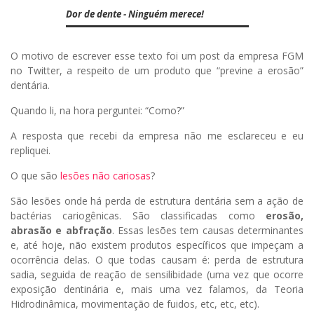
Dor de dente - Ninguém merece!
O motivo de escrever esse texto foi um post da empresa FGM
no Twitter, a respeito de um produto que “previne a erosão”
dentária.
Quando li, na hora perguntei: “Como?”
A resposta que recebi da empresa não me esclareceu e eu
repliquei.
O que são
lesões não cariosas
?
São lesões onde há perda de estrutura dentária sem a ação de
bactérias cariogênicas. São classificadas como
erosão,
abrasão e abfração
. Essas lesões tem causas determinantes
e, até hoje, não existem produtos específicos que impeçam a
ocorrência delas. O que todas causam é: perda de estrutura
sadia, seguida de reação de sensilibidade (uma vez que ocorre
exposição dentinária e, mais uma vez falamos, da Teoria
Hidrodinâmica, movimentação de fuidos, etc, etc, etc).