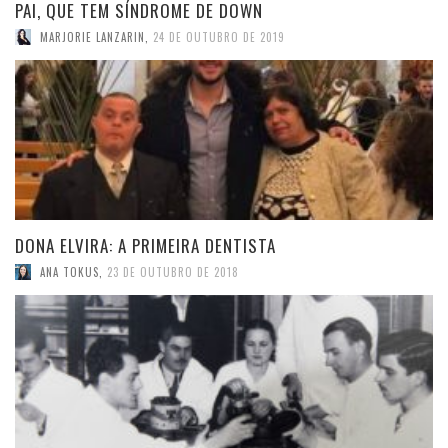
PAI, QUE TEM SÍNDROME DE DOWN
MARJORIE LANZARIN
,
24 DE OUTUBRO DE 2019
DONA ELVIRA: A PRIMEIRA DENTISTA
ANA TOKUS
,
23 DE OUTUBRO DE 2018