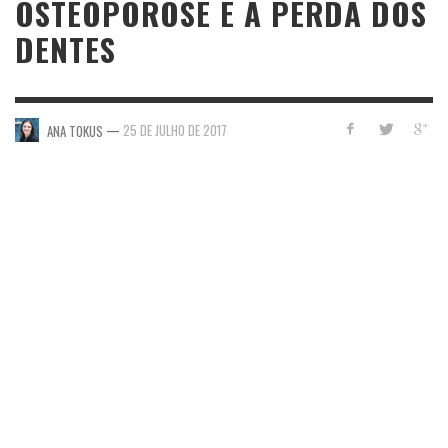
OSTEOPOROSE E A PERDA DOS
DENTES
—
25 DE JULHO DE 2017
ANA TOKUS