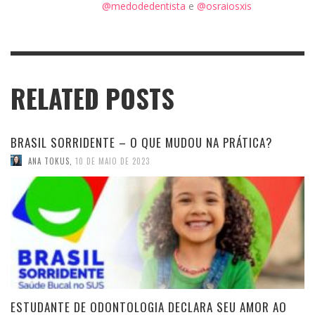
@medodedentista
e
@osraiosxis
RELATED POSTS
BRASIL SORRIDENTE – O QUE MUDOU NA PRÁTICA?
ANA TOKUS
,
10 DE MAIO DE 2023
ESTUDANTE DE ODONTOLOGIA DECLARA SEU AMOR AO