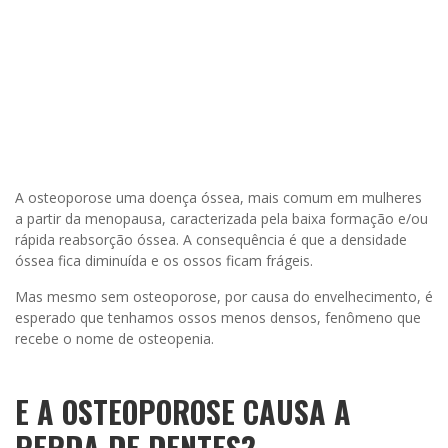
A osteoporose uma doença óssea, mais comum em mulheres
a partir da menopausa, caracterizada pela baixa formação e/ou
rápida reabsorção óssea. A consequência é que a densidade
óssea fica diminuída e os ossos ficam frágeis.
Mas mesmo sem osteoporose, por causa do envelhecimento, é
esperado que tenhamos ossos menos densos, fenômeno que
recebe o nome de osteopenia.
E A OSTEOPOROSE CAUSA A
PERDA DE DENTES?