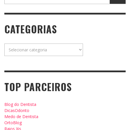
CATEGORIAS
Categorias
TOP PARCEIROS
Blog do Dentista
DicasOdonto
Medo de Dentista
OrtoBlog
Raios Xis