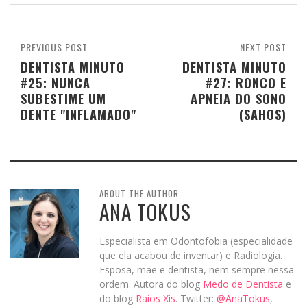
PREVIOUS POST
NEXT POST
DENTISTA MINUTO
DENTISTA MINUTO
#25: NUNCA
#27: RONCO E
SUBESTIME UM
APNEIA DO SONO
DENTE "INFLAMADO"
(SAHOS)
ABOUT THE AUTHOR
ANA TOKUS
Especialista em Odontofobia (especialidade
que ela acabou de inventar) e Radiologia.
Esposa, mãe e dentista, nem sempre nessa
ordem. Autora do blog
Medo de Dentista
e
do blog
Raios Xis
. Twitter:
@AnaTokus
,