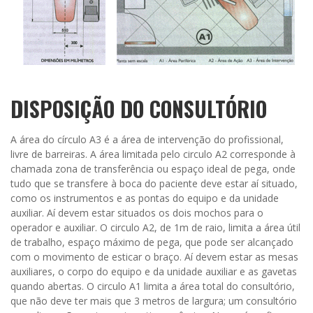
DISPOSIÇÃO DO CONSULTÓRIO
A área do círculo A3 é a área de intervenção do profissional,
livre de barreiras. A área limitada pelo circulo A2 corresponde à
chamada zona de transferência ou espaço ideal de pega, onde
tudo que se transfere à boca do paciente deve estar aí situado,
como os instrumentos e as pontas do equipo e da unidade
auxiliar. Aí devem estar situados os dois mochos para o
operador e auxiliar. O circulo A2, de 1m de raio, limita a área útil
de trabalho, espaço máximo de pega, que pode ser alcançado
com o movimento de esticar o braço. Aí devem estar as mesas
auxiliares, o corpo do equipo e da unidade auxiliar e as gavetas
quando abertas. O circulo A1 limita a área total do consultório,
que não deve ter mais que 3 metros de largura; um consultório