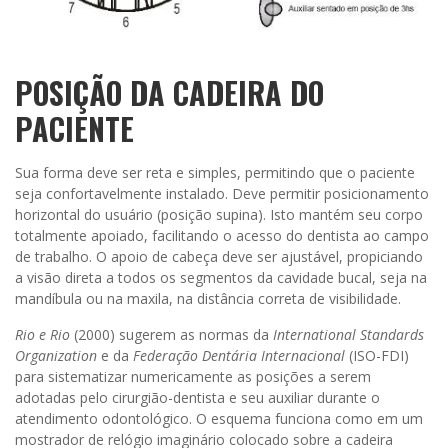
POSIÇÃO DA CADEIRA DO
PACIENTE
Sua forma deve ser reta e simples, permitindo que o paciente
seja confortavelmente instalado. Deve permitir posicionamento
horizontal do usuário (posição supina). Isto mantém seu corpo
totalmente apoiado, facilitando o acesso do dentista ao campo
de trabalho. O apoio de cabeça deve ser ajustável, propiciando
a visão direta a todos os segmentos da cavidade bucal, seja na
mandíbula ou na maxila, na distância correta de visibilidade.
Rio e Rio
(2000) sugerem as normas da
International Standards
Organization
e da
Federação Dentária Internacional
(ISO-FDI)
para sistematizar numericamente as posições a serem
adotadas pelo cirurgião-dentista e seu auxiliar durante o
atendimento odontológico. O esquema funciona como em um
mostrador de relógio imaginário colocado sobre a cadeira