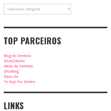
Categorias
TOP PARCEIROS
Blog do Dentista
DicasOdonto
Medo de Dentista
OrtoBlog
Raios Xis
Te Vejo Por Dentro
LINKS