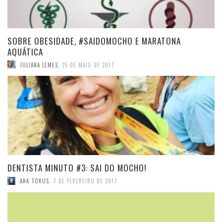
SOBRE OBESIDADE, #SAIDOMOCHO E MARATONA
AQUÁTICA
JULIANA LEMES
,
25 DE MAIO DE 2017
DENTISTA MINUTO #3: SAI DO MOCHO!
ANA TOKUS
,
7 DE FEVEREIRO DE 2017