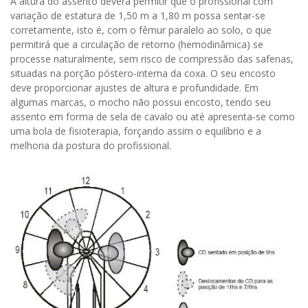
A altura do assento deverá permitir que o profissional com
variação de estatura de 1,50 m a 1,80 m possa sentar-se
corretamente, isto é, com o fêmur paralelo ao solo, o que
permitirá que a circulação de retorno (hemodinâmica) se
processe naturalmente, sem risco de compressão das safenas,
situadas na porção póstero-interna da coxa. O seu encosto
deve proporcionar ajustes de altura e profundidade. Em
algumas marcas, o mocho não possui encosto, tendo seu
assento em forma de sela de cavalo ou até apresenta-se como
uma bola de fisioterapia, forçando assim o equilíbrio e a
melhoria da postura do profissional.