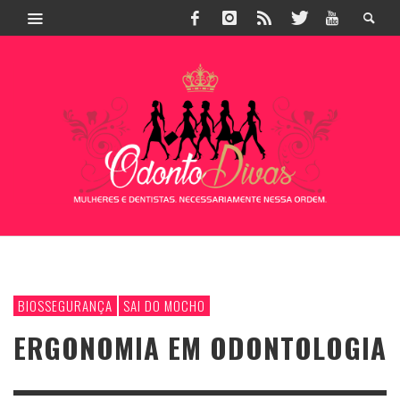
BIOSSEGURANÇA
SAI DO MOCHO
ERGONOMIA EM ODONTOLOGIA