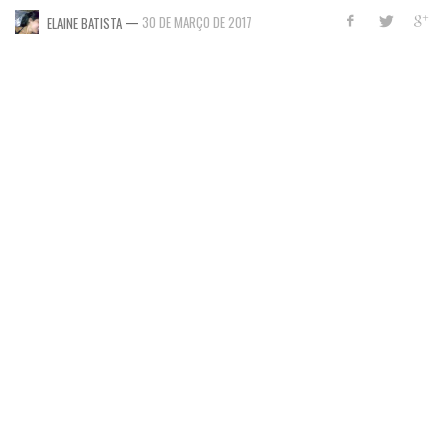
—
30 DE MARÇO DE 2017
ELAINE BATISTA