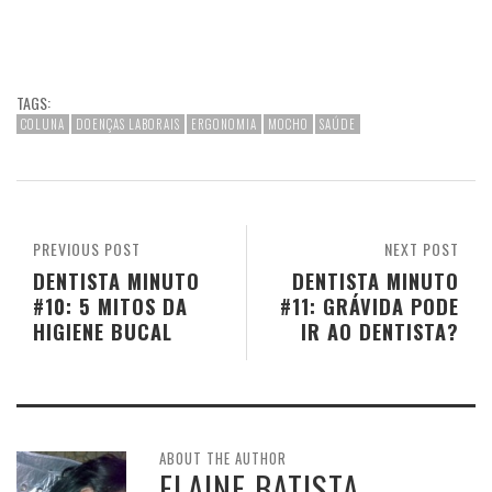
TAGS:
COLUNA
DOENÇAS LABORAIS
ERGONOMIA
MOCHO
SAÚDE
PREVIOUS POST
NEXT POST
DENTISTA MINUTO
DENTISTA MINUTO
#10: 5 MITOS DA
#11: GRÁVIDA PODE
HIGIENE BUCAL
IR AO DENTISTA?
ABOUT THE AUTHOR
ELAINE BATISTA