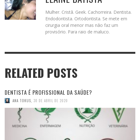
Mulher. Cristã. Geek. Cachorreira. Dentista.
Endodontista. Ortodontista. Se mete em
cirurgia oral menor mas não faz um
provisório. Para raio de maluco.
RELATED POSTS
DENTISTA É PROFISSIONAL DA SAÚDE?
ANA TOKUS
,
30 DE ABRIL DE 2020