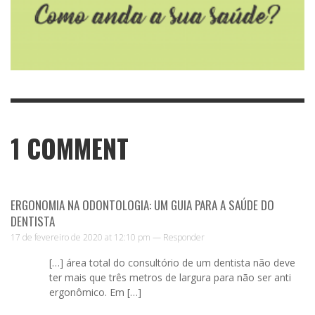
1
COMMENT
ERGONOMIA NA ODONTOLOGIA: UM GUIA PARA A SAÚDE DO
DENTISTA
17 de fevereiro de 2020 at 12:10 pm —
Responder
[…] área total do consultório de um dentista não deve
ter mais que três metros de largura para não ser anti
ergonômico. Em […]