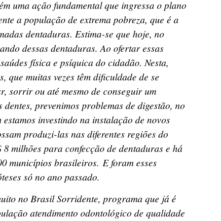
ém uma ação fundamental que ingressa o plano
ente a população de extrema pobreza, que é a
amadas dentaduras. Estima-se que hoje, no
isando dessas dentaduras. Ao ofertar essas
saúdes física e psíquica do cidadão. Nesta,
, que muitas vezes têm dificuldade de se
r, sorrir ou até mesmo de conseguir um
 dentes, prevenimos problemas de digestão, no
m estamos investindo na instalação de novos
ossam produzi-las nas diferentes regiões do
$ 8 milhões para confecção de dentaduras e há
00 municípios brasileiros. E foram esses
óteses só no ano passado.
uito no Brasil Sorridente, programa que já é
pulação atendimento odontológico de qualidade