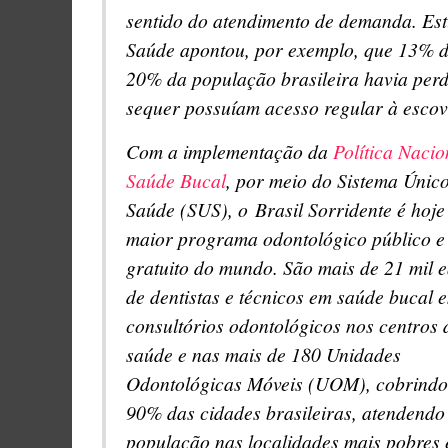
sentido do atendimento de demanda. Est
Saúde apontou, por exemplo, que 13% do
20% da população brasileira havia perd
sequer possuíam acesso regular à escov
Com a implementação da
Política Nacio
Saúde Bucal
, por meio do Sistema Únic
Saúde (SUS), o Brasil Sorridente é hoje
maior programa odontológico público e
gratuito do mundo. São mais de 21 mil 
de dentistas e técnicos em saúde bucal 
consultórios odontológicos nos centros 
saúde e nas mais de 180 Unidades
Odontológicas Móveis (UOM), cobrindo
90% das cidades brasileiras, atendendo
população nas localidades mais pobres 