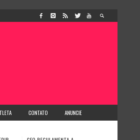
TLETA
CONTATO
ANUNCIE
DENTISTA É PROFISSIONAL DA
JUSTIÇA