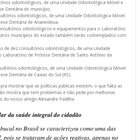
ltórios odontológicos, de uma Unidade Odontológica Móvel e
e Dentária do município.
nsultórios odontológicos, de uma Unidade Odontológica Móvel
tese Dentária de Ananindeua.
onsultórios odontológicos e equipamentos para o Laboratório
 Outros municípios do estado também serão contemplados com
ão de dez consultórios odontológicos, de uma Unidade
 Laboratório de Prótese Dentária de Santo Antônio da
nsultórios odontológicos, de uma Unidade Odontológica Móvel
se Dentária de Caxias do Sul (RS).
 pra mostrar que as políticas públicas existem, o que falta as
 não mostra que tem problemas e não pede por melhorias
to do nosso amigo Alexandre Padilha.
dar da saúde integral do cidadão
 bucal no Brasil se caracterizou como uma das
, pois se tratavam de ações reativas, apenas no