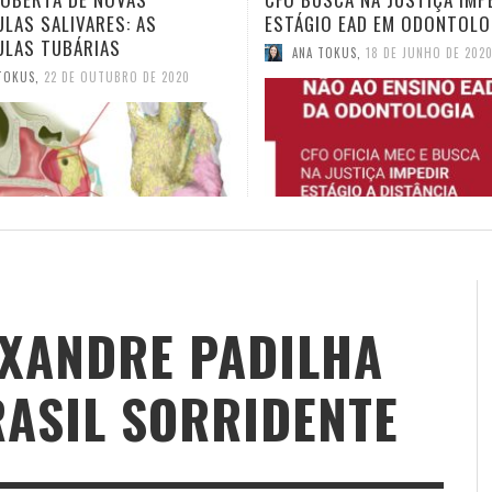
IO EAD EM ODONTOLOGIA
TELEODONTOLOGIA
TOKUS
,
18 DE JUNHO DE 2020
ANA TOKUS
,
4 DE JUNHO DE 2020
EXANDRE PADILHA
RASIL SORRIDENTE