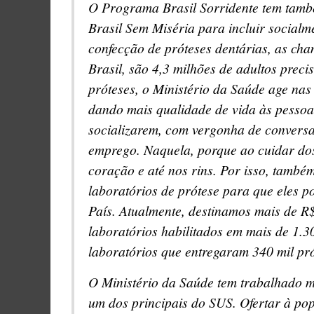
O Programa Brasil Sorridente tem tamb
Brasil Sem Miséria para incluir socialm
confecção de próteses dentárias, as ch
Brasil, são 4,3 milhões de adultos prec
próteses, o Ministério da Saúde age nas 
dando mais qualidade de vida às pessoas
socializarem, com vergonha de conversa
emprego. Naquela, porque ao cuidar dos
coração e até nos rins. Por isso, també
laboratórios de prótese para que eles p
País. Atualmente, destinamos mais de R
laboratórios habilitados em mais de 1.3
laboratórios que entregaram 340 mil pr
O Ministério da Saúde tem trabalhado m
um dos principais do SUS. Ofertar à po