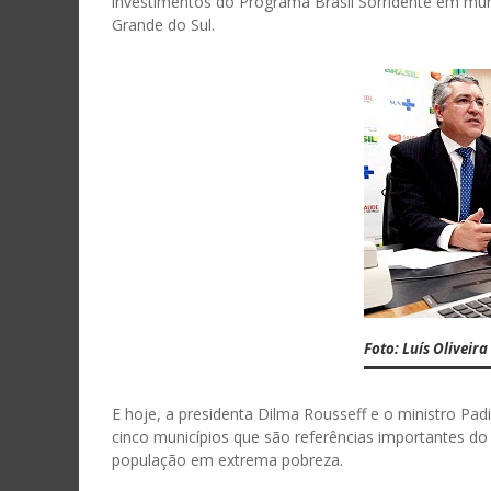
investimentos do Programa Brasil Sorridente em muni
Grande do Sul.
Foto: Luís Oliveira
E hoje, a presidenta Dilma Rousseff e o ministro P
cinco municípios que são referências importantes do
população em extrema pobreza.