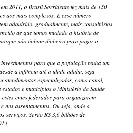
, em 2011, o Brasil Sorridente fez mais de 150
les aos mais complexos. E esse número
tem adquirido, gradualmente, mais consultórios
vencido de que temos mudado a história de
 porque não tinham dinheiro para pagar o
 investimentos para que a população tenha um
esde a infância até a idade adulta, seja
ou atendimentos especializados, como canal,
 estados e municípios o Ministério da Saúde
a estes entes federados para organizarem
 e nos assentamentos. Ou seja, onde a
s serviços. Serão R$ 3,6 bilhões de
014.