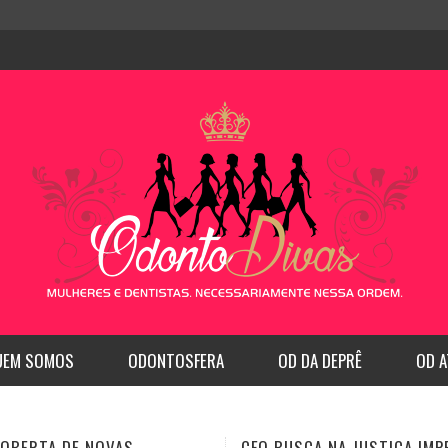
UEM SOMOS
ODONTOSFERA
OD DA DEPRÊ
OD A
SCA NA JUSTIÇA IMPEDIR
CFO REGULAMENTA A