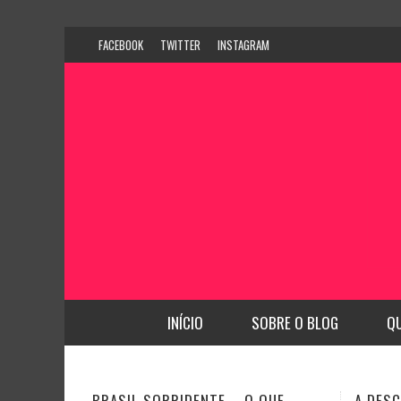
FACEBOOK
TWITTER
INSTAGRAM
INÍCIO
SOBRE O BLOG
Q
QUE
A DESCOBERTA DE NOVAS
CFO BU