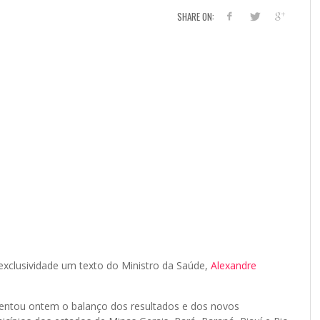
SHARE ON:
xclusividade um texto do Ministro da Saúde,
Alexandre
esentou ontem o balanço dos resultados e dos novos