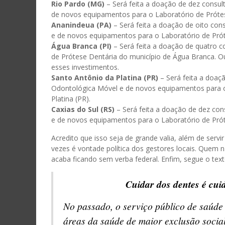
Rio Pardo (MG)
– Será feita a doação de dez consu
de novos equipamentos para o Laboratório de Prótes
Ananindeua (PA)
– Será feita a doação de oito co
e de novos equipamentos para o Laboratório de Pró
Água Branca (PI)
– Será feita a doação de quatro c
de Prótese Dentária do município de Água Branca.
esses investimentos.
Santo Antônio da Platina (PR)
– Será feita a doaç
Odontológica Móvel e de novos equipamentos para o
Platina (PR).
Caxias do Sul (RS)
– Será feita a doação de dez co
e de novos equipamentos para o Laboratório de Próte
Acredito que isso seja de grande valia, além de servir
vezes é vontade política dos gestores locais. Quem
acaba ficando sem verba federal. Enfim, segue o tex
Cuidar dos dentes é cui
No passado, o serviço público de saúde
áreas da saúde de maior exclusão social